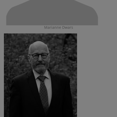
Marianne Dwars