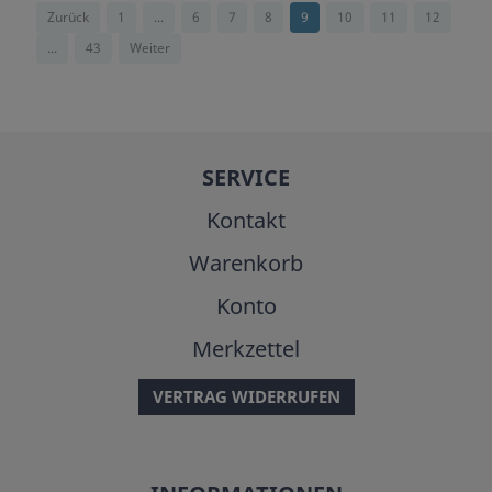
Zurück
1
...
6
7
8
9
10
11
12
...
43
Weiter
SERVICE
Kontakt
Warenkorb
Konto
Merkzettel
VERTRAG WIDERRUFEN