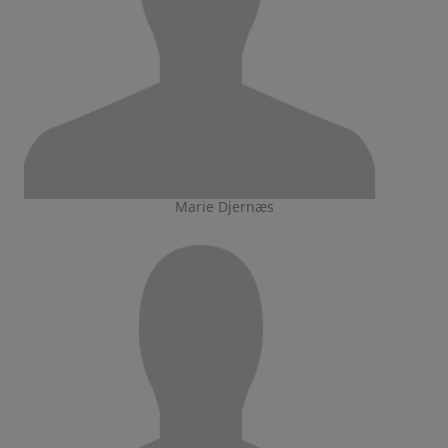
Marie Djernæs