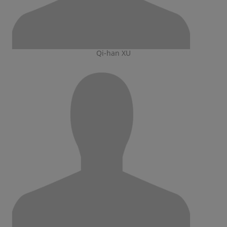
Qi-han XU