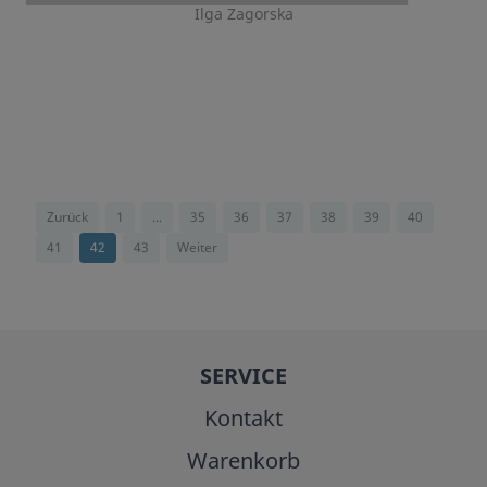
Ilga Zagorska
Zurück
1
...
35
36
37
38
39
40
41
42
43
Weiter
SERVICE
Kontakt
Warenkorb