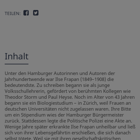
TEILEN:
Inhalt
Unter den Hamburger Autorinnen und Autoren der
Jahrhundertwende war Ilse Frapan (1849–1908) die
bedeutendste. Zu schreiben begann sie als junge
Volksschullehrerin, gefördert von berühmten Kollegen wie
Theodor Storm und Paul Heyse. Noch im Alter von 43 Jahren
begann sie ein Biologiestudium – in Zürich, weil Frauen an
deutschen Universitäten nicht zugelassen waren. Ihre Bitte
um ein Stipendium wies der Hamburger Bürgermeister
zurück. Stattdessen legte die Politische Polizei eine Akte an.
Wenige Jahre später erkrankte Ilse Frapan unheilbar und ließ
sich von ihrer Lebensgefährtin erschießen, die sich danach
selbst tötete. Weil sie mit ihren gesellschaftskritischen