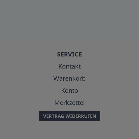
SERVICE
Kontakt
Warenkorb
Konto
Merkzettel
VERTRAG WIDERRUFEN