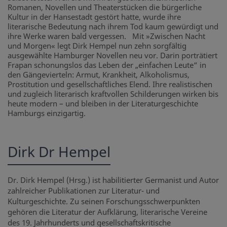
Romanen, Novellen und Theaterstücken die bürgerliche
Kultur in der Hansestadt gestört hatte, wurde ihre
literarische Bedeutung nach ihrem Tod kaum gewürdigt und
ihre Werke waren bald vergessen. Mit »Zwischen Nacht
und Morgen« legt Dirk Hempel nun zehn sorgfältig
ausgewählte Hamburger Novellen neu vor. Darin porträtiert
Frapan schonungslos das Leben der „einfachen Leute“ in
den Gängevierteln: Armut, Krankheit, Alkoholismus,
Prostitution und gesellschaftliches Elend. Ihre realistischen
und zugleich literarisch kraftvollen Schilderungen wirken bis
heute modern – und bleiben in der Literaturgeschichte
Hamburgs einzigartig.
Dirk Dr Hempel
Dr. Dirk Hempel (Hrsg.) ist habilitierter Germanist und Autor
zahlreicher Publikationen zur Literatur- und
Kulturgeschichte. Zu seinen Forschungsschwerpunkten
gehören die Literatur der Aufklärung, literarische Vereine
des 19. Jahrhunderts und gesellschaftskritische