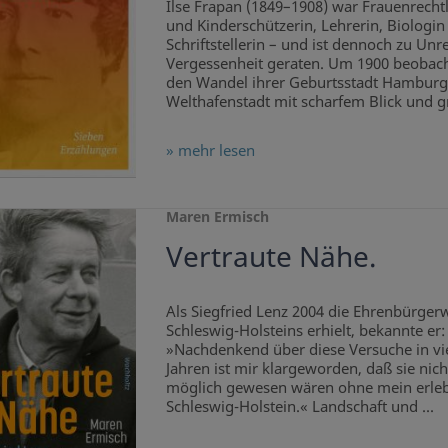
Ilse Frapan (1849–1908) war Frauenrechtl
und Kinderschützerin, Lehrerin, Biologin
Schriftstellerin – und ist dennoch zu Unre
Vergessenheit geraten. Um 1900 beobach
den Wandel ihrer Geburtsstadt Hamburg
Welthafenstadt mit scharfem Blick und gr
» mehr lesen
Maren Ermisch
Vertraute Nähe.
Als Siegfried Lenz 2004 die Ehrenbürger
Schleswig-Holsteins erhielt, bekannte er:
»Nachdenkend über diese Versuche in vi
Jahren ist mir klargeworden, daß sie nich
möglich gewesen wären ohne mein erleb
Schleswig-Holstein.« Landschaft und ...