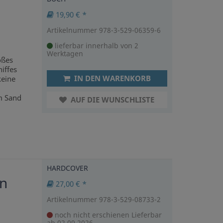
19,90 € *
Artikelnummer 978-3-529-06359-6
lieferbar innerhalb von 2
Werktagen
oßes
iffes
IN DEN WARENKORB
keine
m Sand
AUF DIE WUNSCHLISTE
HARDCOVER
in
27,00 € *
Artikelnummer 978-3-529-08733-2
noch nicht erschienen
Lieferbar
ab 02.09.2026