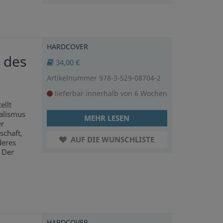
HARDCOVER
 des
34,00 €
Artikelnummer 978-3-529-08704-2
lieferbar innerhalb von 6 Wochen
ellt
ialismus
MEHR LESEN
er
schaft,
AUF DIE WUNSCHLISTE
deres
 Der
HARDCOVER