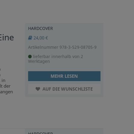
HARDCOVER
Eine
24,00 €
Artikelnummer 978-3-529-08705-9
lieferbar innerhalb von 2
Werktagen
n
m
MEHR LESEN
 in
lt der
AUF DIE WUNSCHLISTE
 langen
HARDCOVER