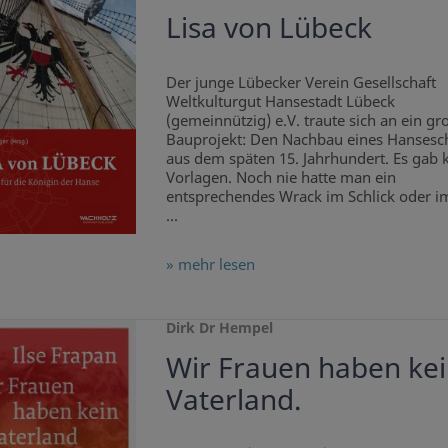
Lisa von Lübeck
Der junge Lübecker Verein Gesellschaft
Weltkulturgut Hansestadt Lübeck
(gemeinnützig) e.V. traute sich an ein gr
Bauprojekt: Den Nachbau eines Hansesch
aus dem späten 15. Jahrhundert. Es gab 
Vorlagen. Noch nie hatte man ein
entsprechendes Wrack im Schlick oder i
...
» mehr lesen
Dirk Dr Hempel
Wir Frauen haben ke
Vaterland.