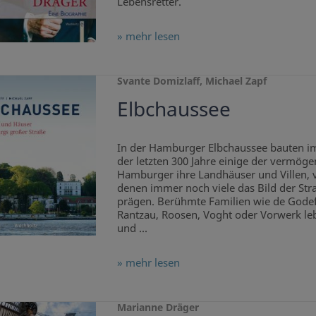
Lebensretter.
» mehr lesen
Svante Domizlaff, Michael Zapf
Elbchaussee
In der Hamburger Elbchaussee bauten i
der letzten 300 Jahre einige der vermög
Hamburger ihre Landhäuser und Villen, 
denen immer noch viele das Bild der Str
prägen. Berühmte Familien wie de Godef
Rantzau, Roosen, Voght oder Vorwerk le
und ...
» mehr lesen
Marianne Dräger