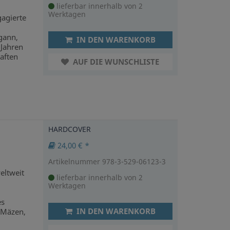
lieferbar innerhalb von 2
Werktagen
agierte
egann,
IN DEN WARENKORB
 Jahren
aften
AUF DIE WUNSCHLISTE
HARDCOVER
24,00 € *
Artikelnummer 978-3-529-06123-3
eltweit
lieferbar innerhalb von 2
Werktagen
es
IN DEN WARENKORB
, Mäzen,