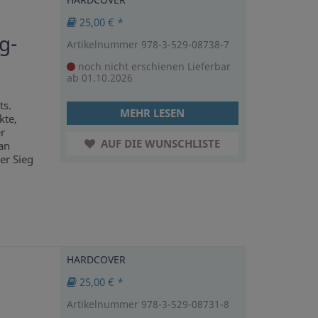
25,00 € *
g-
Artikelnummer 978-3-529-08738-7
noch nicht erschienen
Lieferbar
ab 01.10.2026
ts.
MEHR LESEN
kte,
r
AUF DIE WUNSCHLISTE
an
er Sieg
HARDCOVER
25,00 € *
Artikelnummer 978-3-529-08731-8