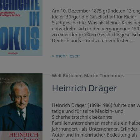
Am 10. Dezember 1875 gründeten 13 eng
Kieler Bürger die Gesellschaft für Kieler
Stadtgeschichte. Was als kleiner Kreis b
entwickelte sich in den vergangenen 150
zu einer der größten Geschichtsgesellsch
Deutschlands – und zu einem festen ...
» mehr lesen
Welf Böttcher, Martin Thoemmes
Heinrich Dräger
Heinrich Dräger (1898-1986) führte das w
tätige und für seine Medizin- und
Sicherheitstechnik bekannte
Familienunternehmen mehr als ein halb
Jahrhundert - als Unternehmer, Erfinder
Autor und in mehrfacher Bedeutung als