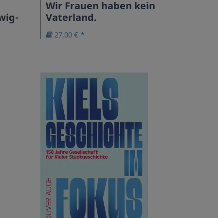
Wir Frauen haben kein
wig-
Vaterland.
27,00 € *