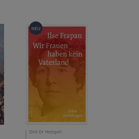
NEU
Dirk Dr Hempel: