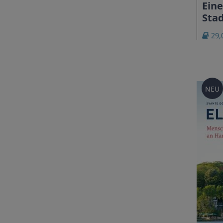
Eine
Stad
29,
NEU