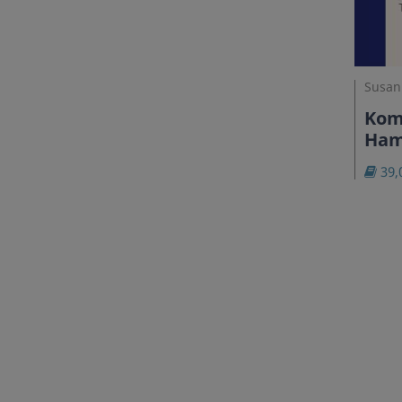
Susan
Kom
Ham
39,