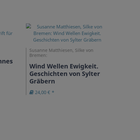
Susanne Matthiesen, Silke von
Bremen:
annes
Wind Wellen Ewigkeit.
Geschichten von Sylter
Gräbern
24,00 € *