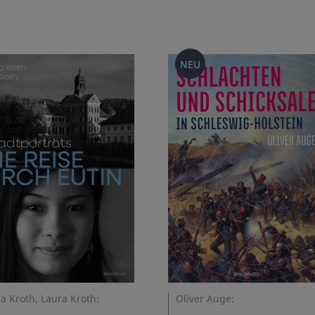
NEU
a Kroth, Laura Kroth:
Oliver Auge: