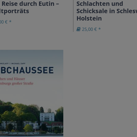
 Reise durch Eutin –
Schlachten und
tporträts
Schicksale in Schles
Holstein
00 € *
25,00 € *