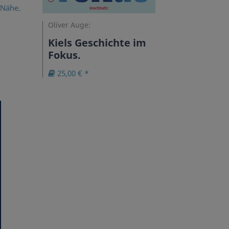
Oliver Auge:
Kiels Geschichte im
Fokus.
25,00 € *