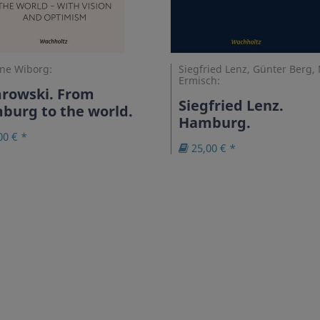
ne Wiborg:
Siegfried Lenz, Günter Berg,
Ermisch:
rowski. From
Siegfried Lenz.
burg to the world.
Hamburg.
00 € *
25,00 € *