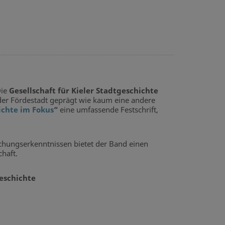
Die
Gesellschaft für Kieler Stadtgeschichte
 der Fördestadt geprägt wie kaum eine andere
ichte im Fokus
“
eine umfassende Festschrift,
chungserkenntnissen bietet der Band einen
haft.
geschichte