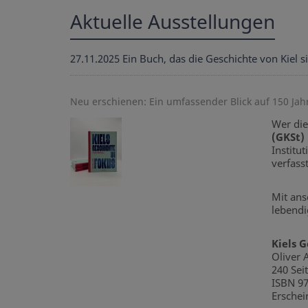
Aktuelle Ausstellungen
27.11.2025
Ein Buch, das die Geschichte von Kiel s
Neu erschienen: Ein umfassender Blick auf 150 Jahr
Wer die
(GKSt)
Institu
verfass
Mit ans
lebendi
Kiels G
Oliver 
240 Seit
ISBN 97
Erschei