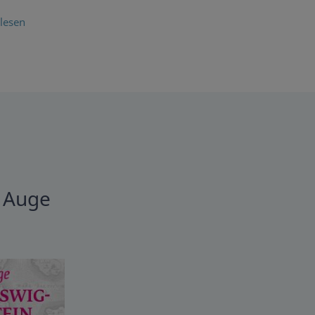
lesen
r Auge