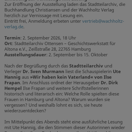
Zur Eröffnung der Ausstellung laden das Stadtteilarchiv, die
Buchhandlung Christiansen und der Wachholtz Verlag
herzlich zur Vernissage mit Lesung ein.
Eintritt frei, Anmeldung erbeten unter
vertrieb@wachholtz-
verlag.de
.
Termin
: 2. September 2026, 18 Uhr
Ort
: Stadtteilarchiv Ottensen – Geschichtswerkstatt für
Altona e.V., Zeißstraße 28, 22765 Hamburg
Ausstellungsdauer
: 2. September bis 15. Oktober
Nach der Begrüßung durch das
Stadtteilarchiv
und
Verleger
Dr. Sven Murmann
liest die Schauspielerin
Ute
Hannig
aus
»Wir haben kein Vaterland« von Ilse
Frapan
. Im Anschluss ordnet der Herausgeber
Dr. Dirk
Hempel
Ilse Frapan und weitere Schriftstellerinnen
historisch und literarisch ein: Welche Rolle spielten diese
Frauen in Hamburg und Altona? Warum wurden sie
vergessen? Und weshalb lohnt es sich, sie heute
wiederzuentdecken?
Im Mittelpunkt des Abends steht eine ausführliche Lesung
mit Ute Hannig, die den Stimmen dieser Autorinnen wieder