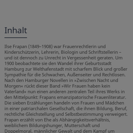
Inhalt
Ilse Frapan (1849–1908) war Frauenrechtlerin und
Kinderschützerin, Lehrerin, Biologin und Schriftstellerin –
und ist dennoch zu Unrecht in Vergessenheit geraten. Um
1900 beobachtete sie den Wandel ihrer Geburtsstadt
Hamburg zur Welthafenstadt mit scharfem Blick und großer
Sympathie für die Schwachen, Außenseiter und Rechtlosen.
Nach den Hamburger Novellen in »Zwischen Nacht und
Morgen« rückt dieser Band »Wir Frauen haben kein
Vaterland« nun einen anderen zentralen Teil ihres Werks in
den Mittelpunkt: Frapans emanzipatorische Frauenliteratur.
Die sieben Erzählungen handeln von Frauen und Mädchen
in einer patriarchalen Gesellschaft, die ihnen Bildung, Beruf,
rechtliche Gleichstellung und Selbstbestimmung verweigert.
Frapan erzählt von Ehe als Abhängigkeitsverhältnis,
weiblichem Bildungshunger, Mutterschaft und
Doppelmoral, männlicher Gewalt und dem Kampf um