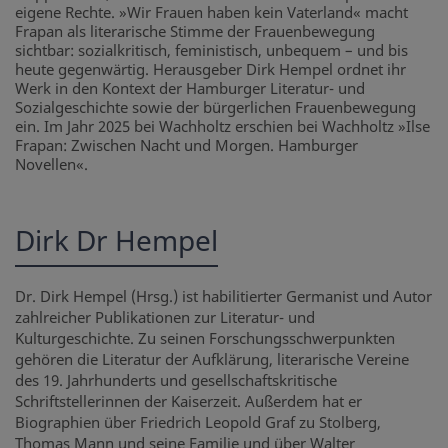
eigene Rechte. »Wir Frauen haben kein Vaterland« macht
Frapan als literarische Stimme der Frauenbewegung
sichtbar: sozialkritisch, feministisch, unbequem – und bis
heute gegenwärtig. Herausgeber Dirk Hempel ordnet ihr
Werk in den Kontext der Hamburger Literatur- und
Sozialgeschichte sowie der bürgerlichen Frauenbewegung
ein. Im Jahr 2025 bei Wachholtz erschien bei Wachholtz »Ilse
Frapan: Zwischen Nacht und Morgen. Hamburger
Novellen«.
Dirk Dr Hempel
Dr. Dirk Hempel (Hrsg.) ist habilitierter Germanist und Autor
zahlreicher Publikationen zur Literatur- und
Kulturgeschichte. Zu seinen Forschungsschwerpunkten
gehören die Literatur der Aufklärung, literarische Vereine
des 19. Jahrhunderts und gesellschaftskritische
Schriftstellerinnen der Kaiserzeit. Außerdem hat er
Biographien über Friedrich Leopold Graf zu Stolberg,
Thomas Mann und seine Familie und über Walter