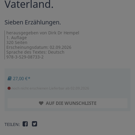
Vaterland.
Sieben Erzählungen.
herausgegeben von Dirk Dr Hempel
1. Auflage
320 Seiten
Erscheinungsdatum: 02.09.2026
Sprache des Textes: Deutsch
978-3-529-08733-2
27,00 €*
noch nicht erschienen
Lieferbar ab 02.09.2026
AUF DIE WUNSCHLISTE
TEILEN: