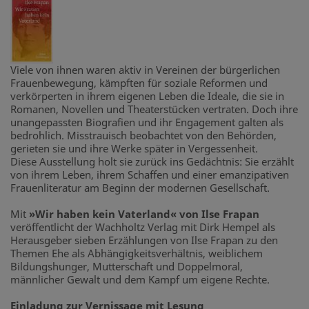
Viele von ihnen waren aktiv in Vereinen der bürgerlichen
Frauenbewegung, kämpften für soziale Reformen und
verkörperten in ihrem eigenen Leben die Ideale, die sie in
Romanen, Novellen und Theaterstücken vertraten. Doch ihre
unangepassten Biografien und ihr Engagement galten als
bedrohlich. Misstrauisch beobachtet von den Behörden,
gerieten sie und ihre Werke später in Vergessenheit.
Diese Ausstellung holt sie zurück ins Gedächtnis: Sie erzählt
von ihrem Leben, ihrem Schaffen und einer emanzipativen
Frauenliteratur am Beginn der modernen Gesellschaft.
Mit
»Wir haben kein Vaterland« von Ilse Frapan
veröffentlicht der Wachholtz Verlag mit Dirk Hempel als
Herausgeber sieben Erzählungen von Ilse Frapan zu den
Themen Ehe als Abhängigkeitsverhältnis, weiblichem
Bildungshunger, Mutterschaft und Doppelmoral,
männlicher Gewalt und dem Kampf um eigene Rechte.
Einladung zur Vernissage mit Lesung