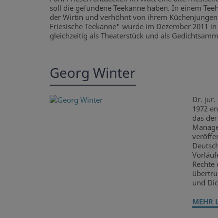
soll die gefundene Teekanne haben. In einem Tee
der Wirtin und verhöhnt von ihrem Küchenjungen 
Friesische Teekanne" wurde im Dezember 2011 in 
gleichzeitig als Theaterstück und als Gedichtsamm
Georg Winter
Dr. jur
1972 en
das der
Managem
veröffe
Deutsch
Vorläuf
Rechte 
übertru
und Dic
MEHR 