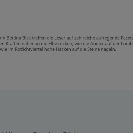
n Bettina Bick treffen die Leser auf zahlreiche aufregende Face
en Kräften näher an die Elbe rücken, wie die Angler auf der Lomb
ie im Rotlichtviertel hohe Hacken auf die Steine nageln.