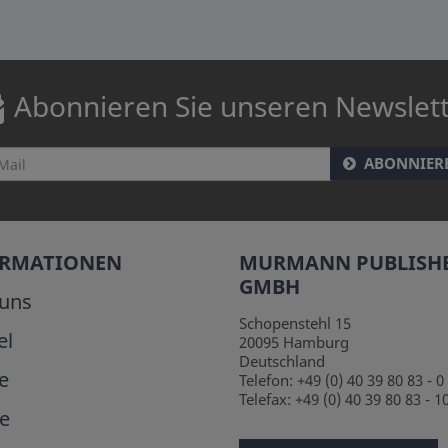
Abonnieren Sie unseren Newslet
ABONNIER
ORMATIONEN
MURMANN PUBLISH
GMBH
uns
Schopenstehl 15
el
20095
Hamburg
Deutschland
e
Telefon:
+49 (0) 40 39 80 83 - 0
Telefax:
+49 (0) 40 39 80 83 - 1
e