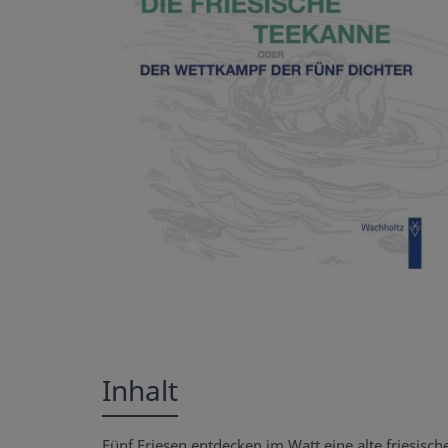
Inhalt
Fünf Friesen entdecken im Watt eine alte friesische