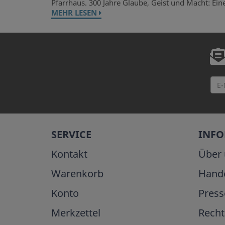
Pfarrhaus. 300 Jahre Glaube, Geist und Macht: Ein
MEHR LESEN
SERVICE
INF
Kontakt
Über 
Warenkorb
Hand
Konto
Press
Merkzettel
Recht