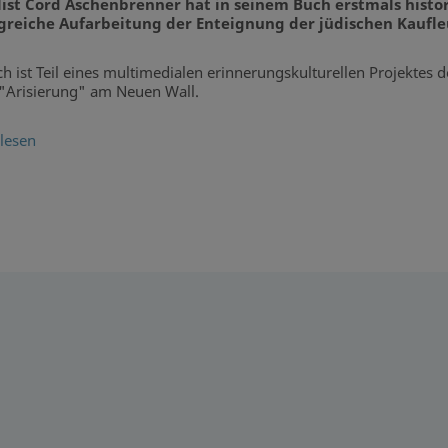
list Cord Aschenbrenner hat in seinem Buch erstmals histo
reiche Aufarbeitung der Enteignung der jüdischen Kaufleut
h ist Teil eines multimedialen erinnerungskulturellen Projektes
Arisierung" am Neuen Wall.
lesen