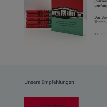
Journa
umfang
Das Buc
Thema "
» mehr 
Unsere Empfehlungen