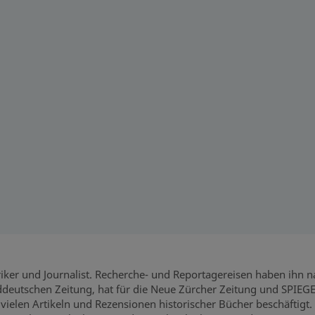
riker und Journalist. Recherche- und Reportagereisen haben ihn
Süddeutschen Zeitung, hat für die Neue Zürcher Zeitung und SPIEG
ielen Artikeln und Rezensionen historischer Bücher beschäftigt. 