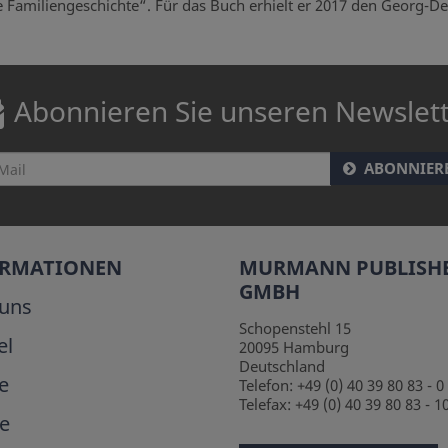
e Familiengeschichte“. Für das Buch erhielt er 2017 den Georg-De
Abonnieren Sie unseren Newslet
ABONNIER
ORMATIONEN
MURMANN PUBLISH
GMBH
uns
Schopenstehl 15
el
20095
Hamburg
Deutschland
e
Telefon:
+49 (0) 40 39 80 83 - 0
Telefax:
+49 (0) 40 39 80 83 - 1
e