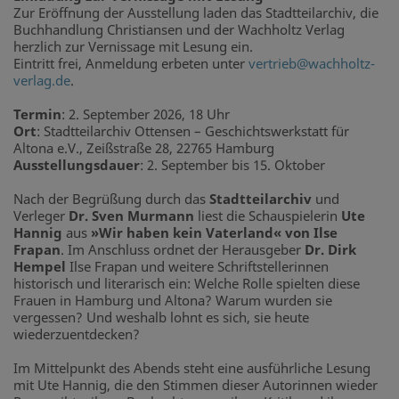
Zur Eröffnung der Ausstellung laden das Stadtteilarchiv, die
Buchhandlung Christiansen und der Wachholtz Verlag
herzlich zur Vernissage mit Lesung ein.
Eintritt frei, Anmeldung erbeten unter
vertrieb@wachholtz-
verlag.de
.
Termin
: 2. September 2026, 18 Uhr
Ort
: Stadtteilarchiv Ottensen – Geschichtswerkstatt für
Altona e.V., Zeißstraße 28, 22765 Hamburg
Ausstellungsdauer
: 2. September bis 15. Oktober
Nach der Begrüßung durch das
Stadtteilarchiv
und
Verleger
Dr. Sven Murmann
liest die Schauspielerin
Ute
Hannig
aus
»Wir haben kein Vaterland« von Ilse
Frapan
. Im Anschluss ordnet der Herausgeber
Dr. Dirk
Hempel
Ilse Frapan und weitere Schriftstellerinnen
historisch und literarisch ein: Welche Rolle spielten diese
Frauen in Hamburg und Altona? Warum wurden sie
vergessen? Und weshalb lohnt es sich, sie heute
wiederzuentdecken?
Im Mittelpunkt des Abends steht eine ausführliche Lesung
mit Ute Hannig, die den Stimmen dieser Autorinnen wieder