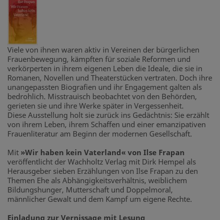
Viele von ihnen waren aktiv in Vereinen der bürgerlichen
Frauenbewegung, kämpften für soziale Reformen und
verkörperten in ihrem eigenen Leben die Ideale, die sie in
Romanen, Novellen und Theaterstücken vertraten. Doch ihre
unangepassten Biografien und ihr Engagement galten als
bedrohlich. Misstrauisch beobachtet von den Behörden,
gerieten sie und ihre Werke später in Vergessenheit.
Diese Ausstellung holt sie zurück ins Gedächtnis: Sie erzählt
von ihrem Leben, ihrem Schaffen und einer emanzipativen
Frauenliteratur am Beginn der modernen Gesellschaft.
Mit
»Wir haben kein Vaterland« von Ilse Frapan
veröffentlicht der Wachholtz Verlag mit Dirk Hempel als
Herausgeber sieben Erzählungen von Ilse Frapan zu den
Themen Ehe als Abhängigkeitsverhältnis, weiblichem
Bildungshunger, Mutterschaft und Doppelmoral,
männlicher Gewalt und dem Kampf um eigene Rechte.
Einladung zur Vernissage mit Lesung