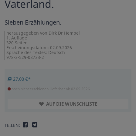
Vaterland.
Sieben Erzählungen.
herausgegeben von Dirk Dr Hempel
1. Auflage
320 Seiten
Erscheinungsdatum: 02.09.2026
Sprache des Textes: Deutsch
978-3-529-08733-2
27,00 €*
noch nicht erschienen
Lieferbar ab 02.09.2026
AUF DIE WUNSCHLISTE
TEILEN: