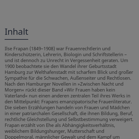
Inhalt
Ilse Frapan (1849–1908) war Frauenrechtlerin und
Kinderschützerin, Lehrerin, Biologin und Schriftstellerin –
und ist dennoch zu Unrecht in Vergessenheit geraten. Um
1900 beobachtete sie den Wandel ihrer Geburtsstadt
Hamburg zur Welthafenstadt mit scharfem Blick und großer
Sympathie für die Schwachen, Außenseiter und Rechtlosen.
Nach den Hamburger Novellen in »Zwischen Nacht und
Morgen« rückt dieser Band »Wir Frauen haben kein
Vaterland« nun einen anderen zentralen Teil ihres Werks in
den Mittelpunkt: Frapans emanzipatorische Frauenliteratur.
Die sieben Erzählungen handeln von Frauen und Mädchen
in einer patriarchalen Gesellschaft, die ihnen Bildung, Beruf,
rechtliche Gleichstellung und Selbstbestimmung verweigert.
Frapan erzählt von Ehe als Abhängigkeitsverhältnis,
weiblichem Bildungshunger, Mutterschaft und
Doppelmoral, männlicher Gewalt und dem Kampf um