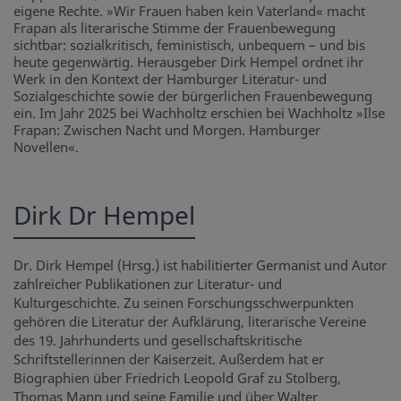
eigene Rechte. »Wir Frauen haben kein Vaterland« macht
Frapan als literarische Stimme der Frauenbewegung
sichtbar: sozialkritisch, feministisch, unbequem – und bis
heute gegenwärtig. Herausgeber Dirk Hempel ordnet ihr
Werk in den Kontext der Hamburger Literatur- und
Sozialgeschichte sowie der bürgerlichen Frauenbewegung
ein. Im Jahr 2025 bei Wachholtz erschien bei Wachholtz »Ilse
Frapan: Zwischen Nacht und Morgen. Hamburger
Novellen«.
Dirk Dr Hempel
Dr. Dirk Hempel (Hrsg.) ist habilitierter Germanist und Autor
zahlreicher Publikationen zur Literatur- und
Kulturgeschichte. Zu seinen Forschungsschwerpunkten
gehören die Literatur der Aufklärung, literarische Vereine
des 19. Jahrhunderts und gesellschaftskritische
Schriftstellerinnen der Kaiserzeit. Außerdem hat er
Biographien über Friedrich Leopold Graf zu Stolberg,
Thomas Mann und seine Familie und über Walter