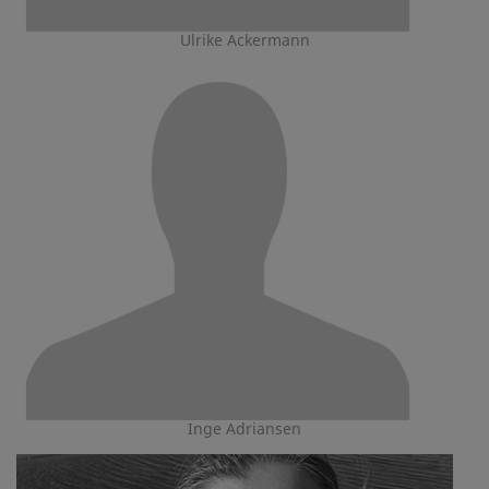
Ulrike Ackermann
Inge Adriansen