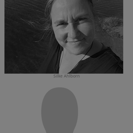
Silke Ahlborn