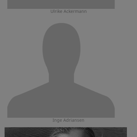
Ulrike Ackermann
Inge Adriansen