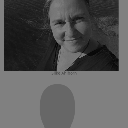
Silke Ahlborn