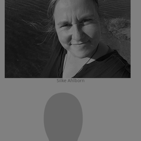
Silke Ahlborn