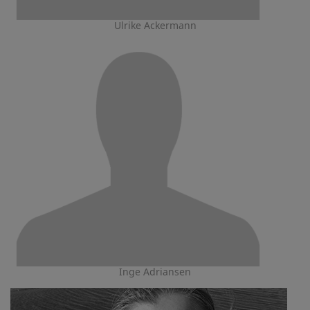
Ulrike Ackermann
Inge Adriansen