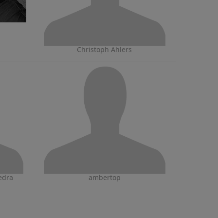
Christoph Ahlers
edra
ambertop