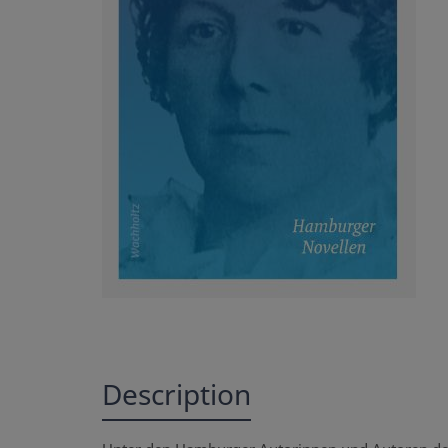
Description