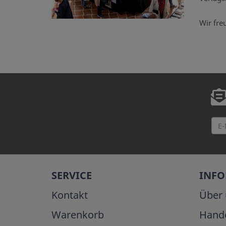
Wir fre
SERVICE
INF
Kontakt
Über 
Warenkorb
Hand