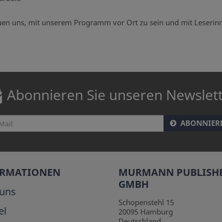
uen uns, mit unserem Programm vor Ort zu sein und mit Leseri
Abonnieren Sie unseren Newslet
ABONNIER
ORMATIONEN
MURMANN PUBLISH
GMBH
uns
Schopenstehl 15
el
20095
Hamburg
Deutschland