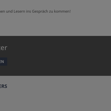
nnen und Lesern ins Gespräch zu kommen!
ter
EN
ERS