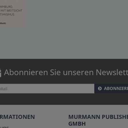
Abonnieren Sie unseren Newslet
ABONNIER
ORMATIONEN
MURMANN PUBLISH
GMBH
uns