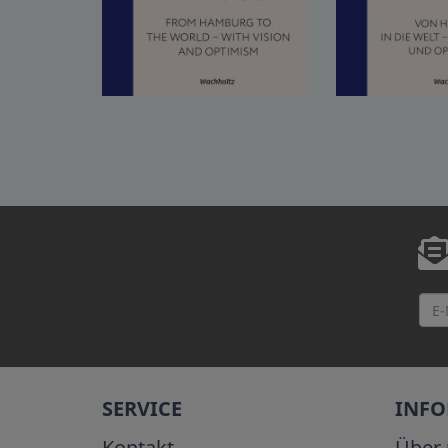
SERVICE
INF
Kontakt
Über 