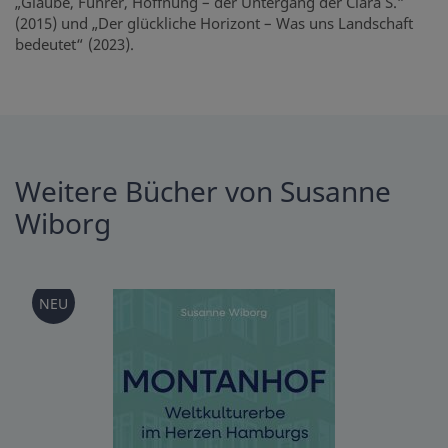
„Glaube, Führer, Hoffnung – der Untergang der Clara S.“
(2015) und „Der glückliche Horizont – Was uns Landschaft
bedeutet“ (2023).
Weitere Bücher von Susanne
Wiborg
NEU