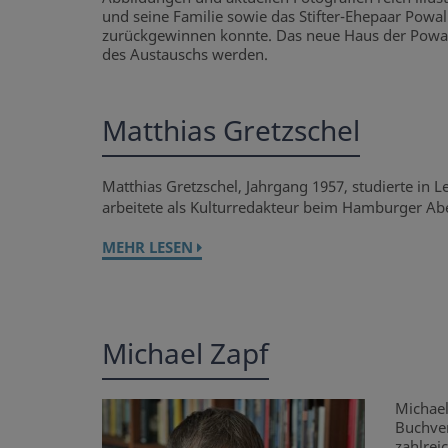
und seine Familie sowie das Stifter-Ehepaar Pow
zurückgewinnen konnte. Das neue Haus der Powalla
des Austauschs werden.
Matthias Gretzschel
Matthias Gretzschel, Jahrgang 1957, studierte in 
arbeitete als Kulturredakteur beim Hamburger Abe
MEHR LESEN
Michael Zapf
Michael
Buchver
zahlrei