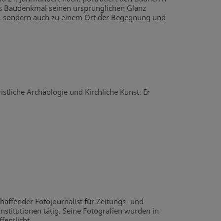
das Baudenkmal seinen ursprünglichen Glanz
en, sondern auch zu einem Ort der Begegnung und
stliche Archäologie und Kirchliche Kunst. Er
haffender Fotojournalist für Zeitungs- und
titutionen tätig. Seine Fotografien wurden in
entlicht.