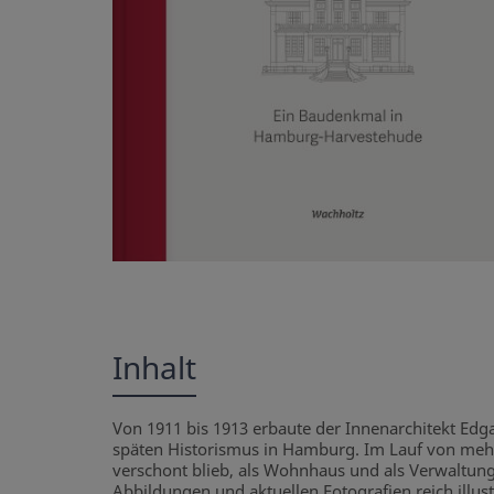
Inhalt
Von 1911 bis 1913 erbaute der Innenarchitekt Edg
späten Historismus in Hamburg. Im Lauf von mehr 
verschont blieb, als Wohnhaus und als Verwaltungs
Abbildungen und aktuellen Fotografien reich illust