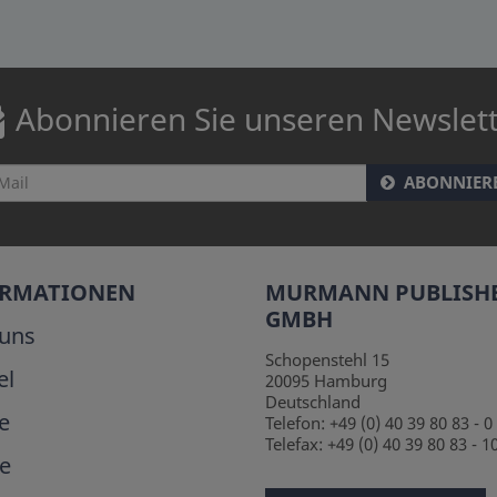
Abonnieren Sie unseren Newslet
ABONNIER
ORMATIONEN
MURMANN PUBLISH
GMBH
uns
Schopenstehl 15
el
20095
Hamburg
Deutschland
e
Telefon:
+49 (0) 40 39 80 83 - 0
Telefax:
+49 (0) 40 39 80 83 - 1
e