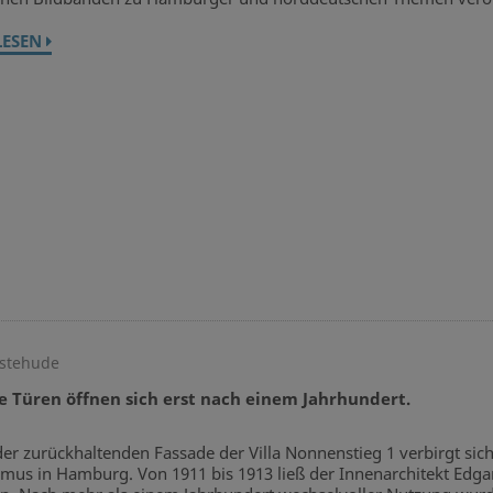
LESEN
estehude
 Türen öffnen sich erst nach einem Jahrhundert.
der zurückhaltenden Fassade der Villa Nonnenstieg 1 verbirgt sic
smus in Hamburg. Von 1911 bis 1913 ließ der Innenarchitekt Edgar