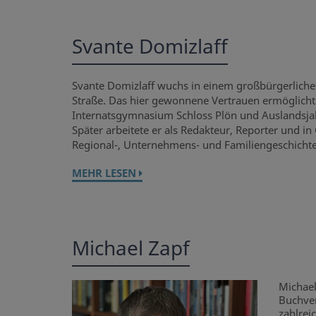
Svante Domizlaff
Svante Domizlaff wuchs in einem großbürgerlichen
Straße. Das hier gewonnene Vertrauen ermöglichte
Internatsgymnasium Schloss Plön und Auslandsjahr
Später arbeitete er als Redakteur, Reporter und i
Regional-, Unternehmens- und Familiengeschicht
MEHR LESEN
Michael Zapf
Michael
Buchver
zahlrei