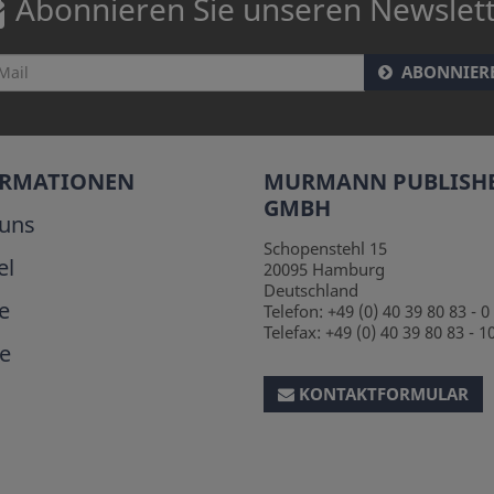
Abonnieren Sie unseren Newslet
ABONNIER
ORMATIONEN
MURMANN PUBLISH
GMBH
uns
Schopenstehl 15
el
20095
Hamburg
Deutschland
e
Telefon:
+49 (0) 40 39 80 83 - 0
Telefax:
+49 (0) 40 39 80 83 - 1
e
KONTAKTFORMULAR