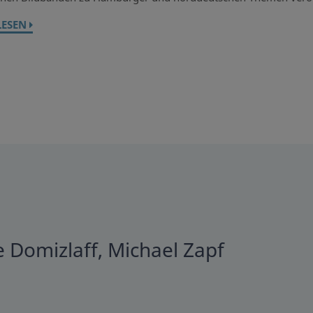
LESEN
 Domizlaff, Michael Zapf