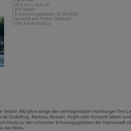
28,5 cm x 23,0 cm
416 Seiten
Erscheinungsdatum: 01.09.2026
Sprache des Textes: Deutsch
978-3-529-05242-2
r letzten 300 Jahre einige der vermögendsten Hamburger ihre L
e de Godeffroy, Rantzau, Roosen, Voght oder Vorwerk lebten und
 noch heute zu den schönsten Erholungsgebieten der Hansestadt zä
ße der Welt«.