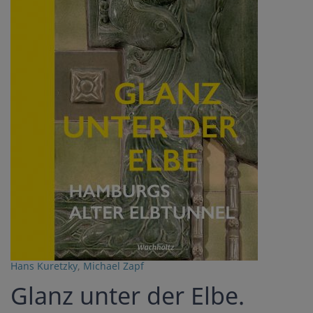
Hans Kuretzky
,
Michael Zapf
Glanz unter der Elbe.