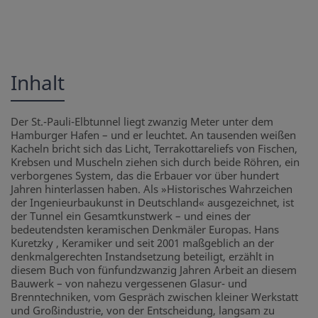
Inhalt
Der St.-Pauli-Elbtunnel liegt zwanzig Meter unter dem
Hamburger Hafen – und er leuchtet. An tausenden weißen
Kacheln bricht sich das Licht, Terrakottareliefs von Fischen,
Krebsen und Muscheln ziehen sich durch beide Röhren, ein
verborgenes System, das die Erbauer vor über hundert
Jahren hinterlassen haben. Als »Historisches Wahrzeichen
der Ingenieurbaukunst in Deutschland« ausgezeichnet, ist
der Tunnel ein Gesamtkunstwerk – und eines der
bedeutendsten keramischen Denkmäler Europas. Hans
Kuretzky , Keramiker und seit 2001 maßgeblich an der
denkmalgerechten Instandsetzung beteiligt, erzählt in
diesem Buch von fünfundzwanzig Jahren Arbeit an diesem
Bauwerk – von nahezu vergessenen Glasur- und
Brenntechniken, vom Gespräch zwischen kleiner Werkstatt
und Großindustrie, von der Entscheidung, langsam zu