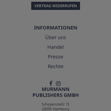
VERTRAG WIDERRUFEN
INFORMATIONEN
Über uns
Handel
Presse
Rechte
MURMANN
PUBLISHERS GMBH
Schopenstehl 15
20095
Hamburg