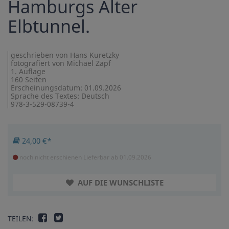
Hamburgs Alter
Elbtunnel.
geschrieben von Hans Kuretzky
fotografiert von Michael Zapf
1. Auflage
160 Seiten
Erscheinungsdatum: 01.09.2026
Sprache des Textes: Deutsch
978-3-529-08739-4
24,00 €*
noch nicht erschienen
Lieferbar ab 01.09.2026
AUF DIE WUNSCHLISTE
TEILEN: