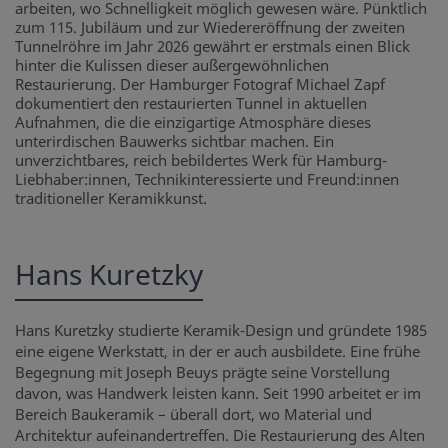
arbeiten, wo Schnelligkeit möglich gewesen wäre. Pünktlich
zum 115. Jubiläum und zur Wiedereröffnung der zweiten
Tunnelröhre im Jahr 2026 gewährt er erstmals einen Blick
hinter die Kulissen dieser außergewöhnlichen
Restaurierung. Der Hamburger Fotograf Michael Zapf
dokumentiert den restaurierten Tunnel in aktuellen
Aufnahmen, die die einzigartige Atmosphäre dieses
unterirdischen Bauwerks sichtbar machen. Ein
unverzichtbares, reich bebildertes Werk für Hamburg-
Liebhaber:innen, Technikinteressierte und Freund:innen
traditioneller Keramikkunst.
Hans Kuretzky
Hans Kuretzky studierte Keramik-Design und gründete 1985
eine eigene Werkstatt, in der er auch ausbildete. Eine frühe
Begegnung mit Joseph Beuys prägte seine Vorstellung
davon, was Handwerk leisten kann. Seit 1990 arbeitet er im
Bereich Baukeramik – überall dort, wo Material und
Architektur aufeinandertreffen. Die Restaurierung des Alten