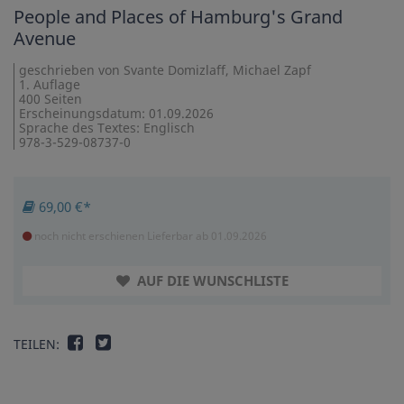
People and Places of Hamburg's Grand
Avenue
geschrieben von Svante Domizlaff, Michael Zapf
1. Auflage
400 Seiten
Erscheinungsdatum: 01.09.2026
Sprache des Textes: Englisch
978-3-529-08737-0
69,00 €*
noch nicht erschienen
Lieferbar ab 01.09.2026
AUF DIE WUNSCHLISTE
TEILEN: