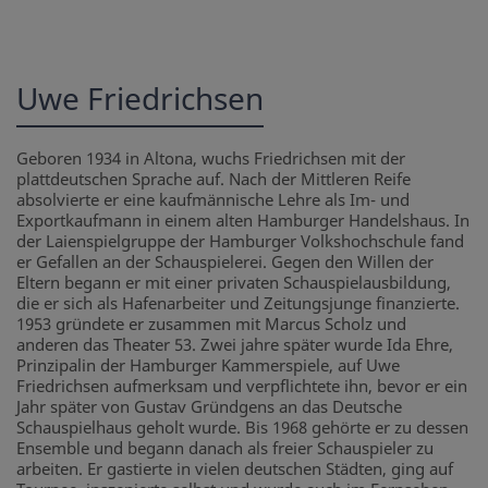
Uwe Friedrichsen
Geboren 1934 in Altona, wuchs Friedrichsen mit der
plattdeutschen Sprache auf. Nach der Mittleren Reife
absolvierte er eine kaufmännische Lehre als Im- und
Exportkaufmann in einem alten Hamburger Handelshaus. In
der Laienspielgruppe der Hamburger Volkshochschule fand
er Gefallen an der Schauspielerei. Gegen den Willen der
Eltern begann er mit einer privaten Schauspielausbildung,
die er sich als Hafenarbeiter und Zeitungsjunge finanzierte.
1953 gründete er zusammen mit Marcus Scholz und
anderen das Theater 53. Zwei jahre später wurde Ida Ehre,
Prinzipalin der Hamburger Kammerspiele, auf Uwe
Friedrichsen aufmerksam und verpflichtete ihn, bevor er ein
Jahr später von Gustav Gründgens an das Deutsche
Schauspielhaus geholt wurde. Bis 1968 gehörte er zu dessen
Ensemble und begann danach als freier Schauspieler zu
arbeiten. Er gastierte in vielen deutschen Städten, ging auf