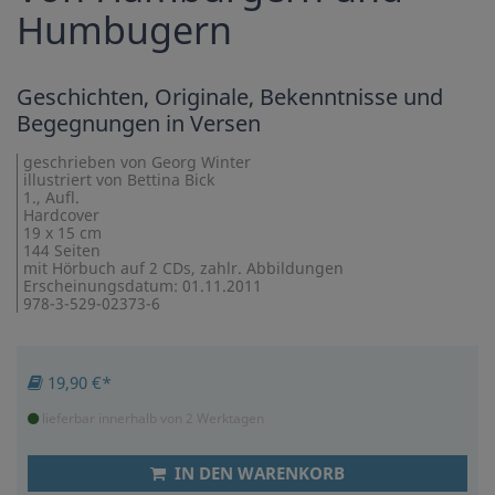
Humbugern
Geschichten, Originale, Bekenntnisse und
Begegnungen in Versen
geschrieben von Georg Winter
illustriert von Bettina Bick
1., Aufl.
Hardcover
19 x 15 cm
144 Seiten
mit Hörbuch auf 2 CDs, zahlr. Abbildungen
Erscheinungsdatum: 01.11.2011
978-3-529-02373-6
19,90 €*
lieferbar innerhalb von 2 Werktagen
IN DEN WARENKORB