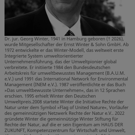
Dr. jur. Georg Winter, 1941 in Hamburg geboren († 2026),
wurde Mitgesellschafter der Ernst Winter & Sohn GmbH. Ab
1972 entwickelte er das Winter-Modell, das weltweit erste
Integrierte System umweltorientierter
Unternehmensführung, das der Umweltpionier global
verbreitete. Er initiierte 1984 den Bundesdeutschen
Arbeitskreis für umweltbewusstes Management (B.A.U.M.
e.V.) und 1991 das International Network for Environmental
Management (INEM e.V.). 1987 veröffentlichte er das Buch
»Das umweltbewusste Unternehmen«, das in 12 Sprachen
erschien. 1995 erhielt Winter den Deutschen
Umweltpreis.2008 startete Winter die Initiative Rechte der
Natur unter dem Symbol »Flag of United Nature«, Vorläufer
des gemeinnützigen Netzwerk Rechte der Natur e.V.. 2022
gründete Winter die gemeinnützige Winter Stiftung für
Rechte der Natur, auf die er sein Eigentum am HAUS DER
ZUKUNFT, Kompetenzzentrum für Wirtschaft und Umwelt,