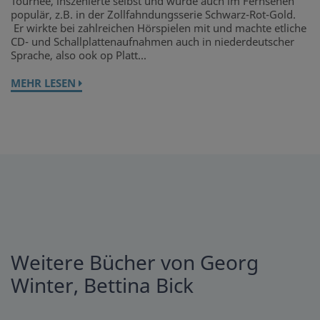
Tournee, inszenierte selbst und wurde auch im Fernsehen
populär, z.B. in der Zollfahndungsserie Schwarz-Rot-Gold.
Er wirkte bei zahlreichen Hörspielen mit und machte etliche
CD- und Schallplattenaufnahmen auch in niederdeutscher
Sprache, also ook op Platt...
MEHR LESEN
Weitere Bücher von Georg
Winter, Bettina Bick