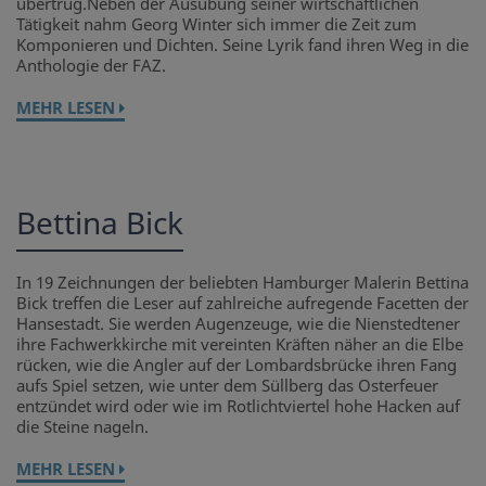
übertrug.Neben der Ausübung seiner wirtschaftlichen
Tätigkeit nahm Georg Winter sich immer die Zeit zum
Komponieren und Dichten. Seine Lyrik fand ihren Weg in die
Anthologie der FAZ.
MEHR LESEN
Bettina Bick
In 19 Zeichnungen der beliebten Hamburger Malerin Bettina
Bick treffen die Leser auf zahlreiche aufregende Facetten der
Hansestadt. Sie werden Augenzeuge, wie die Nienstedtener
ihre Fachwerkkirche mit vereinten Kräften näher an die Elbe
rücken, wie die Angler auf der Lombardsbrücke ihren Fang
aufs Spiel setzen, wie unter dem Süllberg das Osterfeuer
entzündet wird oder wie im Rotlichtviertel hohe Hacken auf
die Steine nageln.
MEHR LESEN