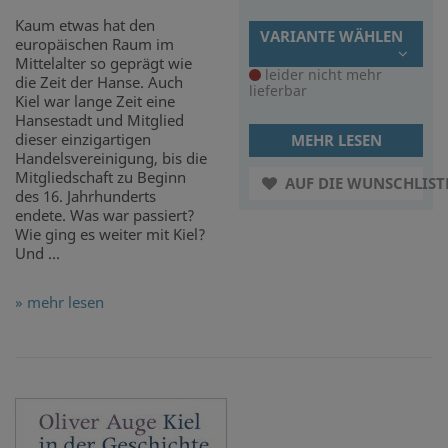
Kaum etwas hat den
VARIANTE WÄHLEN
europäischen Raum im
Mittelalter so geprägt wie
leider nicht mehr
die Zeit der Hanse. Auch
lieferbar
Kiel war lange Zeit eine
Hansestadt und Mitglied
dieser einzigartigen
MEHR LESEN
Handelsvereinigung, bis die
Mitgliedschaft zu Beginn
AUF DIE WUNSCHLIST
des 16. Jahrhunderts
endete. Was war passiert?
Wie ging es weiter mit Kiel?
Und ...
» mehr lesen