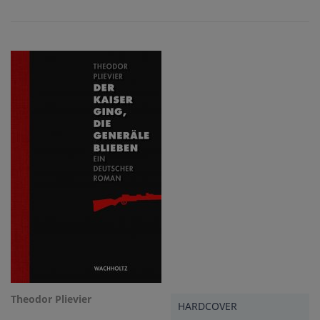
Theodor Plievier
HARDCOVER