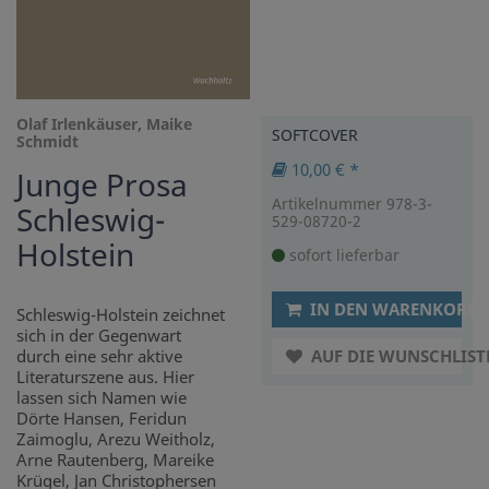
Olaf Irlenkäuser, Maike
SOFTCOVER
Schmidt
10,00 € *
Junge Prosa
Artikelnummer 978-3-
Schleswig-
529-08720-2
Holstein
sofort lieferbar
IN DEN WARENKORB
Schleswig-Holstein zeichnet
sich in der Gegenwart
durch eine sehr aktive
AUF DIE WUNSCHLIST
Literaturszene aus. Hier
lassen sich Namen wie
Dörte Hansen, Feridun
Zaimoglu, Arezu Weitholz,
Arne Rautenberg, Mareike
Krügel, Jan Christophersen