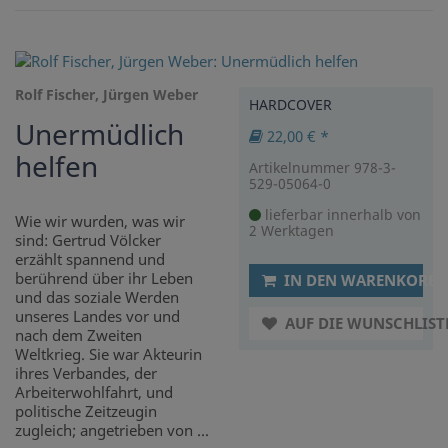
Rolf Fischer, Jürgen Weber
HARDCOVER
Unermüdlich
22,00 € *
helfen
Artikelnummer 978-3-
529-05064-0
lieferbar innerhalb von
Wie wir wurden, was wir
2 Werktagen
sind: Gertrud Völcker
erzählt spannend und
berührend über ihr Leben
IN DEN WARENKORB
und das soziale Werden
unseres Landes vor und
AUF DIE WUNSCHLIST
nach dem Zweiten
Weltkrieg. Sie war Akteurin
ihres Verbandes, der
Arbeiterwohlfahrt, und
politische Zeitzeugin
zugleich; angetrieben von ...