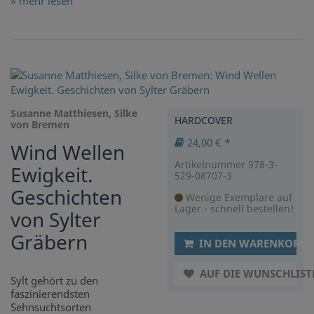
» mehr lesen
Susanne Matthiesen, Silke
HARDCOVER
von Bremen
24,00 € *
Wind Wellen
Artikelnummer 978-3-
Ewigkeit.
529-08707-3
Geschichten
Wenige Exemplare auf
Lager - schnell bestellen!
von Sylter
Gräbern
IN DEN WARENKORB
AUF DIE WUNSCHLIST
Sylt gehört zu den
faszinierendsten
Sehnsuchtsorten