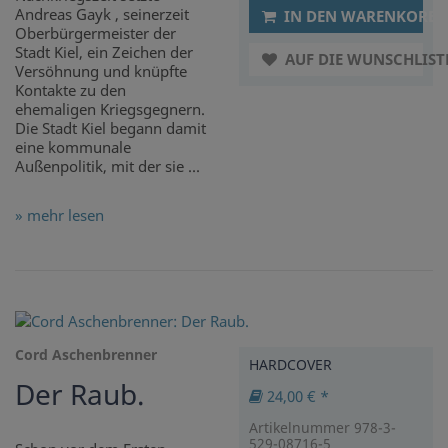
Andreas Gayk , seinerzeit
IN DEN WARENKORB
Oberbürgermeister der
Stadt Kiel, ein Zeichen der
AUF DIE WUNSCHLIST
Versöhnung und knüpfte
Kontakte zu den
ehemaligen Kriegsgegnern.
Die Stadt Kiel begann damit
eine kommunale
Außenpolitik, mit der sie ...
» mehr lesen
Cord Aschenbrenner
HARDCOVER
Der Raub.
24,00 € *
Artikelnummer 978-3-
529-08716-5