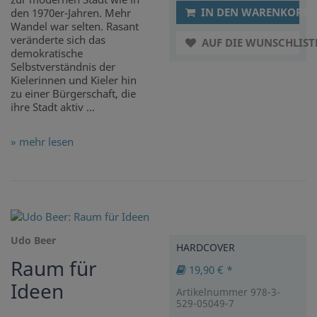
IN DEN WARENKORB
den 1970er-Jahren. Mehr
Wandel war selten. Rasant
veränderte sich das
AUF DIE WUNSCHLIST
demokratische
Selbstverständnis der
Kielerinnen und Kieler hin
zu einer Bürgerschaft, die
ihre Stadt aktiv ...
» mehr lesen
Udo Beer
HARDCOVER
Raum für
19,90 € *
Ideen
Artikelnummer 978-3-
529-05049-7