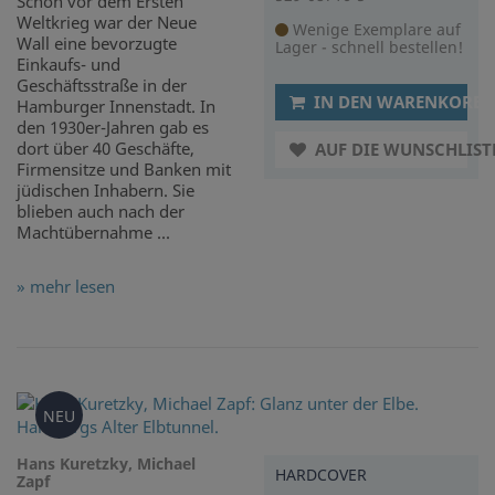
Schon vor dem Ersten
Weltkrieg war der Neue
Wenige Exemplare auf
Wall eine bevorzugte
Lager - schnell bestellen!
Einkaufs- und
Geschäftsstraße in der
IN DEN WARENKORB
Hamburger Innenstadt. In
den 1930er-Jahren gab es
dort über 40 Geschäfte,
AUF DIE WUNSCHLIST
Firmensitze und Banken mit
jüdischen Inhabern. Sie
blieben auch nach der
Machtübernahme ...
» mehr lesen
NEU
Hans Kuretzky, Michael
HARDCOVER
Zapf