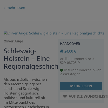
» mehr lesen
Oliver Auge
HARDCOVER
Schleswig-
24,00 €
Holstein – Eine
Artikelnummer 978-3-
529-08705-9
Regionalgeschichte
lieferbar innerhalb von
2 Werktagen
Als buchstäblich zwischen
den Meeren gelegenes
MEHR LESEN
Land stand Schleswig-
Holstein geografisch,
AUF DIE WUNSCHLIST
politisch und kulturell oft
im Mittelpunkt des
historischen Geschehens in