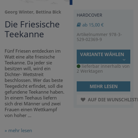
Georg Winter, Bettina Bick
HARDCOVER
Die Friesische
ab 15,00 €
Teekanne
Artikelnummer 978-3-
529-02369-9
Fünf Friesen entdecken im
VARIANTE WÄHLEN
Watt eine alte friesische
Teekanne. Da jeder sie
lieferbar innerhalb von
besitzen will, wird ein
2 Werktagen
Dichter- Wettstreit
beschlossen. Wer das beste
Teegedicht erfindet, soll die
MEHR LESEN
gefundene Teekanne haben.
In einem Teehaus liefern
AUF DIE WUNSCHLIST
sich drei Männer und zwei
Frauen einen Wettkampf
von hoher ...
» mehr lesen