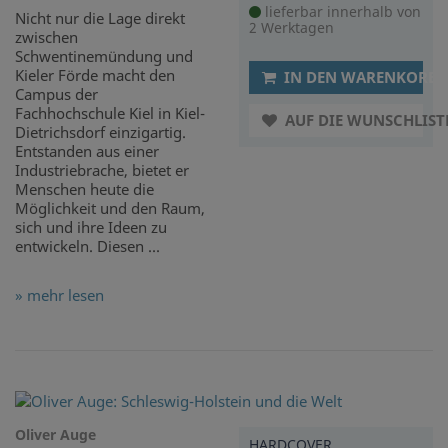
lieferbar innerhalb von
Nicht nur die Lage direkt
2 Werktagen
zwischen
Schwentinemündung und
Kieler Förde macht den
IN DEN WARENKORB
Campus der
Fachhochschule Kiel in Kiel-
AUF DIE WUNSCHLIST
Dietrichsdorf einzigartig.
Entstanden aus einer
Industriebrache, bietet er
Menschen heute die
Möglichkeit und den Raum,
sich und ihre Ideen zu
entwickeln. Diesen ...
» mehr lesen
Oliver Auge
HARDCOVER