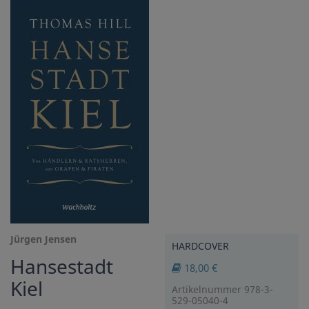
Jürgen Jensen
HARDCOVER
Hansestadt
18,00 €
Kiel
Artikelnummer 978-3-
529-05040-4