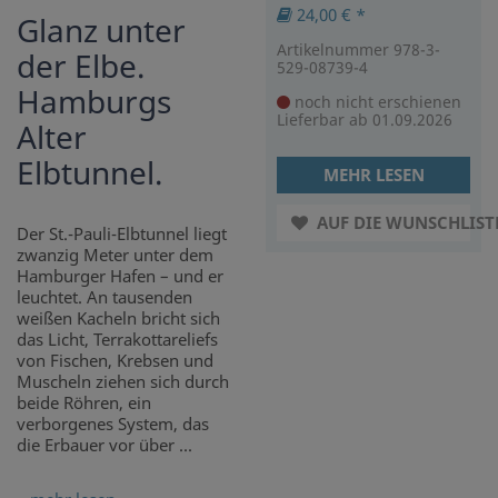
24,00 € *
Glanz unter
Artikelnummer 978-3-
der Elbe.
529-08739-4
Hamburgs
noch nicht erschienen
Lieferbar ab 01.09.2026
Alter
Elbtunnel.
MEHR LESEN
AUF DIE WUNSCHLIST
Der St.-Pauli-Elbtunnel liegt
zwanzig Meter unter dem
Hamburger Hafen – und er
leuchtet. An tausenden
weißen Kacheln bricht sich
das Licht, Terrakottareliefs
von Fischen, Krebsen und
Muscheln ziehen sich durch
beide Röhren, ein
verborgenes System, das
die Erbauer vor über ...