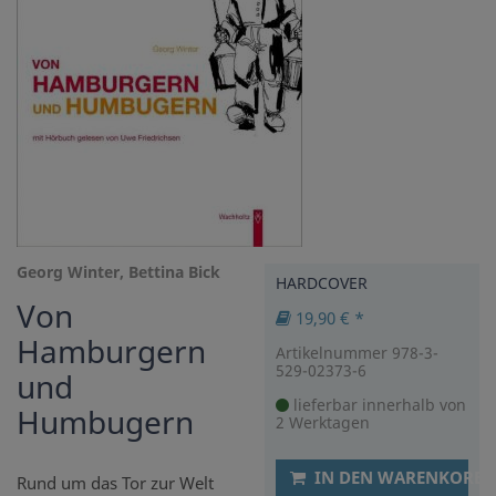
Georg Winter, Bettina Bick
HARDCOVER
Von
19,90 € *
Hamburgern
Artikelnummer 978-3-
529-02373-6
und
lieferbar innerhalb von
Humbugern
2 Werktagen
IN DEN WARENKORB
Rund um das Tor zur Welt