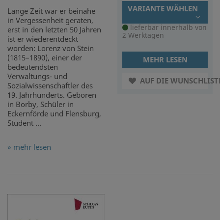
VARIANTE WÄHLEN
Lange Zeit war er beinahe
in Vergessenheit geraten,
lieferbar innerhalb von
erst in den letzten 50 Jahren
2 Werktagen
ist er wiederentdeckt
worden: Lorenz von Stein
(1815–1890), einer der
MEHR LESEN
bedeutendsten
Verwaltungs- und
AUF DIE WUNSCHLIST
Sozialwissenschaftler des
19. Jahrhunderts. Geboren
in Borby, Schüler in
Eckernförde und Flensburg,
Student ...
» mehr lesen