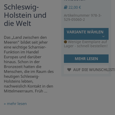
Schleswig-
22,00 €
Holstein und
Artikelnummer 978-3-
529-05060-2
die Welt
VARIANTE WÄHLEN
Das „Land zwischen den
Wenige Exemplare auf
Meeren“ bildet seit jeher
Lager - schnell bestellen!
eine wichtige Scharnier-
Funktion im Handel
Europas und darüber
MEHR LESEN
hinaus. Schon in der
Bronzezeit hatten die
AUF DIE WUNSCHLIST
Menschen, die im Raum des
heutigen Schleswig-
Holsteins lebten,
nachweislich Kontakt in den
Mittelmeerraum. Früh ...
» mehr lesen