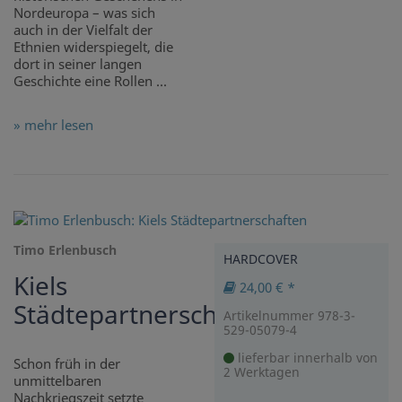
Nordeuropa – was sich
auch in der Vielfalt der
Ethnien widerspiegelt, die
dort in seiner langen
Geschichte eine Rollen ...
» mehr lesen
Timo Erlenbusch
HARDCOVER
Kiels
24,00 € *
Städtepartnerschaften
Artikelnummer 978-3-
529-05079-4
lieferbar innerhalb von
Schon früh in der
2 Werktagen
unmittelbaren
Nachkriegszeit setzte