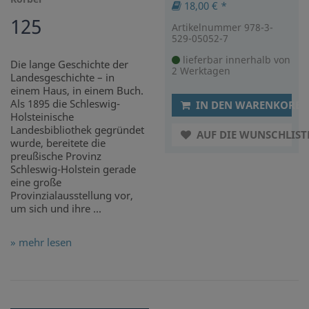
18,00 € *
125
Artikelnummer 978-3-
529-05052-7
lieferbar innerhalb von
Die lange Geschichte der
2 Werktagen
Landesgeschichte – in
einem Haus, in einem Buch.
Als 1895 die Schleswig-
IN DEN WARENKORB
Holsteinische
Landesbibliothek gegründet
AUF DIE WUNSCHLIST
wurde, bereitete die
preußische Provinz
Schleswig-Holstein gerade
eine große
Provinzialausstellung vor,
um sich und ihre ...
» mehr lesen