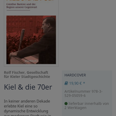
Rolf Fischer, Gesellschaft
HARDCOVER
für Kieler Stadtgeschichte
19,90 € *
Kiel & die 70er
Artikelnummer 978-3-
529-05059-6
In keiner anderen Dekade
lieferbar innerhalb von
erlebte Kiel eine so
2 Werktagen
dynamische Entwicklung
zur modernen Stadt wie in