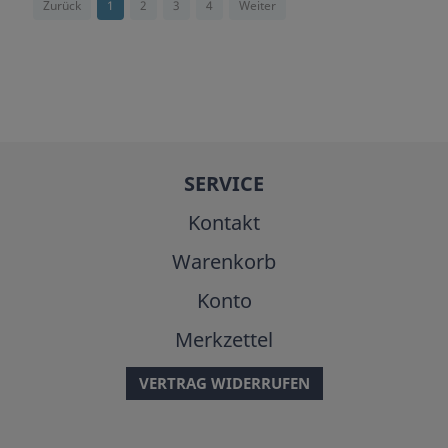
Zurück
1
2
3
4
Weiter
SERVICE
Kontakt
Warenkorb
Konto
Merkzettel
VERTRAG WIDERRUFEN