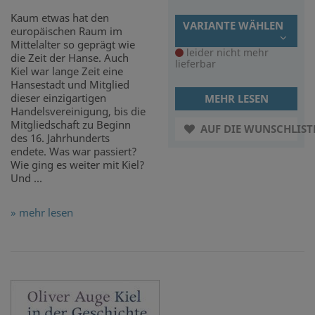
Kaum etwas hat den
VARIANTE WÄHLEN
europäischen Raum im
Mittelalter so geprägt wie
leider nicht mehr
die Zeit der Hanse. Auch
lieferbar
Kiel war lange Zeit eine
Hansestadt und Mitglied
dieser einzigartigen
MEHR LESEN
Handelsvereinigung, bis die
Mitgliedschaft zu Beginn
AUF DIE WUNSCHLIST
des 16. Jahrhunderts
endete. Was war passiert?
Wie ging es weiter mit Kiel?
Und ...
» mehr lesen