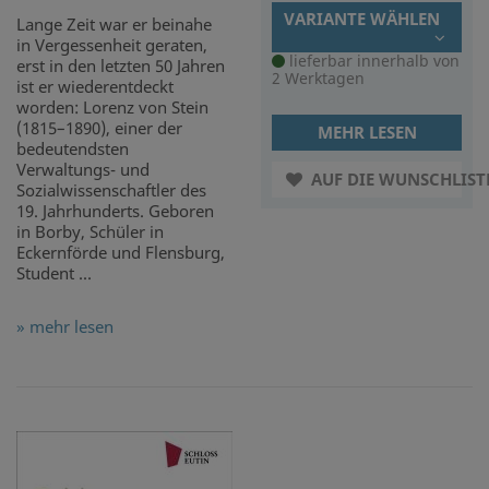
VARIANTE WÄHLEN
Lange Zeit war er beinahe
in Vergessenheit geraten,
lieferbar innerhalb von
erst in den letzten 50 Jahren
2 Werktagen
ist er wiederentdeckt
worden: Lorenz von Stein
(1815–1890), einer der
MEHR LESEN
bedeutendsten
Verwaltungs- und
AUF DIE WUNSCHLIST
Sozialwissenschaftler des
19. Jahrhunderts. Geboren
in Borby, Schüler in
Eckernförde und Flensburg,
Student ...
» mehr lesen