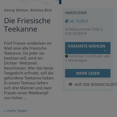
Georg Winter, Bettina Bick
HARDCOVER
Die Friesische
ab 15,00 €
Teekanne
Artikelnummer 978-3-
529-02369-9
Fünf Friesen entdecken im
VARIANTE WÄHLEN
Watt eine alte friesische
Teekanne. Da jeder sie
lieferbar innerhalb von
besitzen will, wird ein
2 Werktagen
Dichter- Wettstreit
beschlossen. Wer das beste
Teegedicht erfindet, soll die
MEHR LESEN
gefundene Teekanne haben.
In einem Teehaus liefern
AUF DIE WUNSCHLIST
sich drei Männer und zwei
Frauen einen Wettkampf
von hoher ...
» mehr lesen