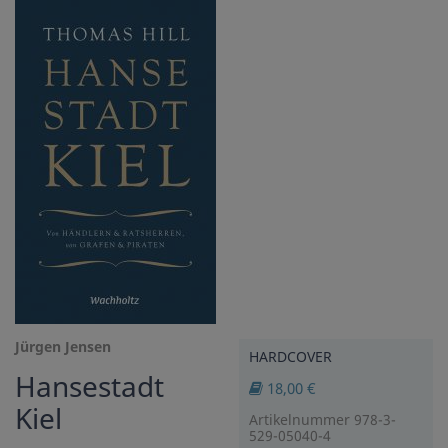
Jürgen Jensen
HARDCOVER
Hansestadt
18,00 €
Kiel
Artikelnummer 978-3-
529-05040-4