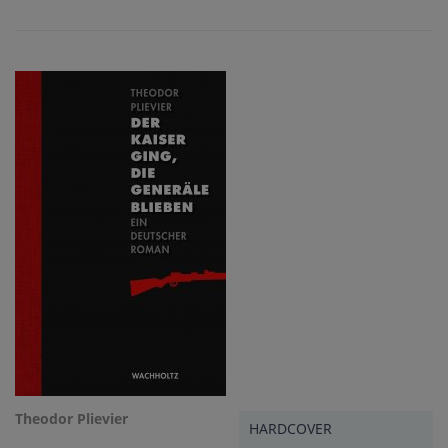
Theodor Plievier
HARDCOVER