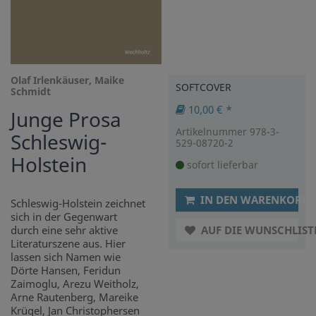
Olaf Irlenkäuser, Maike
SOFTCOVER
Schmidt
10,00 € *
Junge Prosa
Artikelnummer 978-3-
Schleswig-
529-08720-2
Holstein
sofort lieferbar
IN DEN WARENKORB
Schleswig-Holstein zeichnet
sich in der Gegenwart
durch eine sehr aktive
AUF DIE WUNSCHLIST
Literaturszene aus. Hier
lassen sich Namen wie
Dörte Hansen, Feridun
Zaimoglu, Arezu Weitholz,
Arne Rautenberg, Mareike
Krügel, Jan Christophersen