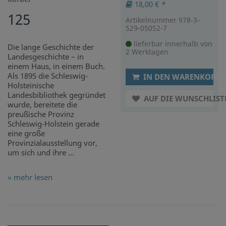
18,00 € *
125
Artikelnummer 978-3-
529-05052-7
lieferbar innerhalb von
Die lange Geschichte der
2 Werktagen
Landesgeschichte – in
einem Haus, in einem Buch.
Als 1895 die Schleswig-
IN DEN WARENKORB
Holsteinische
Landesbibliothek gegründet
AUF DIE WUNSCHLIST
wurde, bereitete die
preußische Provinz
Schleswig-Holstein gerade
eine große
Provinzialausstellung vor,
um sich und ihre ...
» mehr lesen