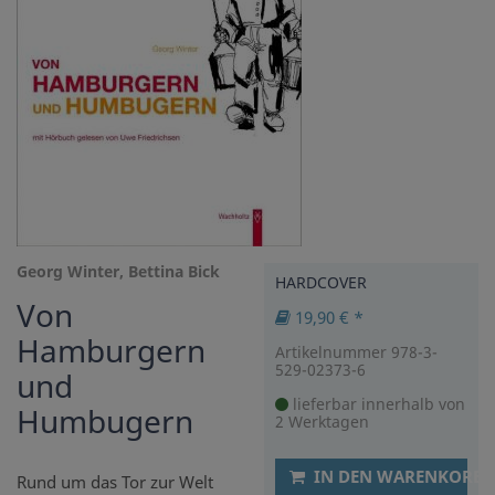
Georg Winter, Bettina Bick
HARDCOVER
Von
19,90 € *
Hamburgern
Artikelnummer 978-3-
529-02373-6
und
lieferbar innerhalb von
Humbugern
2 Werktagen
IN DEN WARENKORB
Rund um das Tor zur Welt