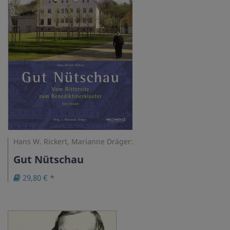
Hans W. Rickert, Marianne Dräger:
Gut Nütschau
29,80 € *