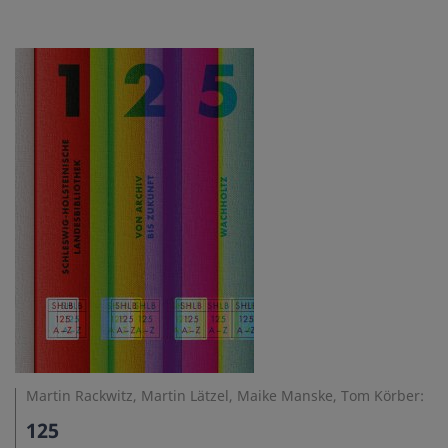
Martin Rackwitz, Martin Lätzel, Maike Manske, Tom Körber:
125