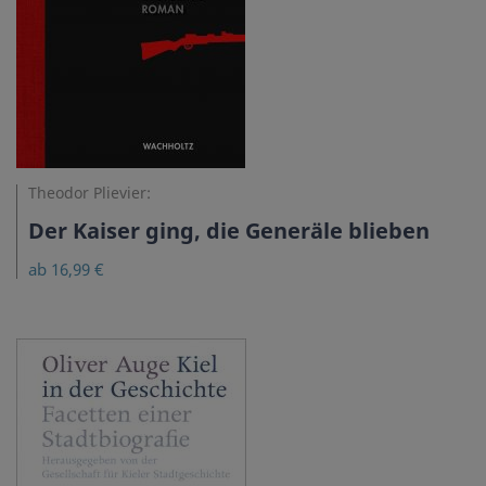
Theodor Plievier:
Der Kaiser ging, die Generäle blieben
ab 16,99 €