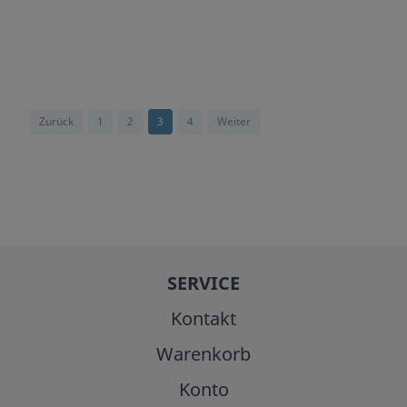
Zurück
1
2
3
4
Weiter
SERVICE
Kontakt
Warenkorb
Konto