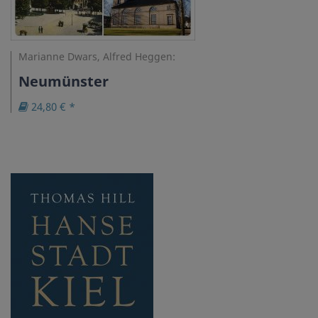
Marianne Dwars, Alfred Heggen:
Neumünster
24,80 € *