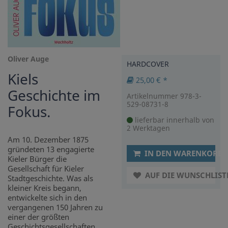
Oliver Auge
HARDCOVER
Kiels
25,00 € *
Geschichte im
Artikelnummer 978-3-
529-08731-8
Fokus.
lieferbar innerhalb von
2 Werktagen
Am 10. Dezember 1875
gründeten 13 engagierte
IN DEN WARENKORB
Kieler Bürger die
Gesellschaft für Kieler
AUF DIE WUNSCHLIST
Stadtgeschichte. Was als
kleiner Kreis begann,
entwickelte sich in den
vergangenen 150 Jahren zu
einer der größten
Geschichtsgesellschaften