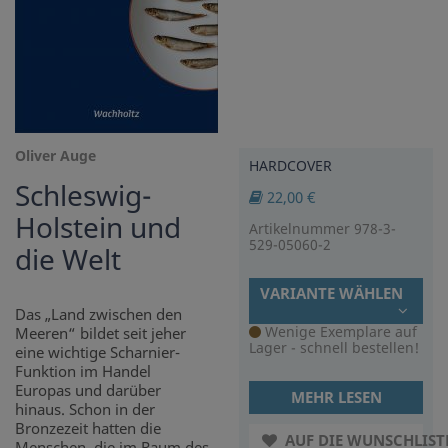
Oliver Auge
HARDCOVER
Schleswig-
22,00 €
Holstein und
Artikelnummer 978-3-
529-05060-2
die Welt
VARIANTE WÄHLEN
Das „Land zwischen den
Wenige Exemplare auf
Meeren“ bildet seit jeher
Lager - schnell bestellen!
eine wichtige Scharnier-
Funktion im Handel
Europas und darüber
MEHR LESEN
hinaus. Schon in der
Bronzezeit hatten die
AUF DIE WUNSCHLIST
Menschen, die im Raum des