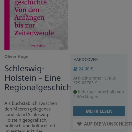
Oliver Auge
HARDCOVER
Schleswig-
24,00 €
Holstein – Eine
Artikelnummer 978-3-
529-08705-9
Regionalgeschichte
lieferbar innerhalb von
2 Werktagen
Als buchstäblich zwischen
den Meeren gelegenes
MEHR LESEN
Land stand Schleswig-
Holstein geografisch,
AUF DIE WUNSCHLIST
politisch und kulturell oft
im Mittelpunkt des