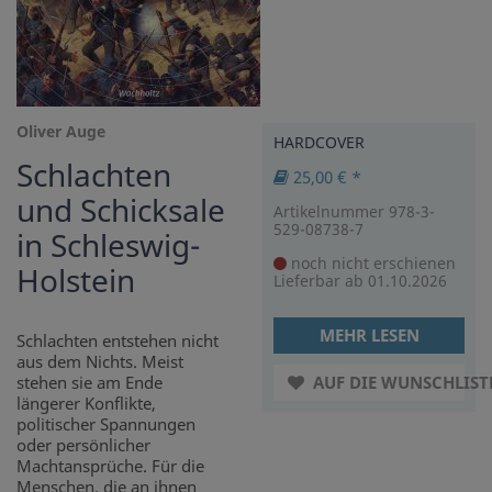
Oliver Auge
HARDCOVER
Schlachten
25,00 € *
und Schicksale
Artikelnummer 978-3-
529-08738-7
in Schleswig-
noch nicht erschienen
Holstein
Lieferbar ab 01.10.2026
MEHR LESEN
Schlachten entstehen nicht
aus dem Nichts. Meist
stehen sie am Ende
AUF DIE WUNSCHLIST
längerer Konflikte,
politischer Spannungen
oder persönlicher
Machtansprüche. Für die
Menschen, die an ihnen