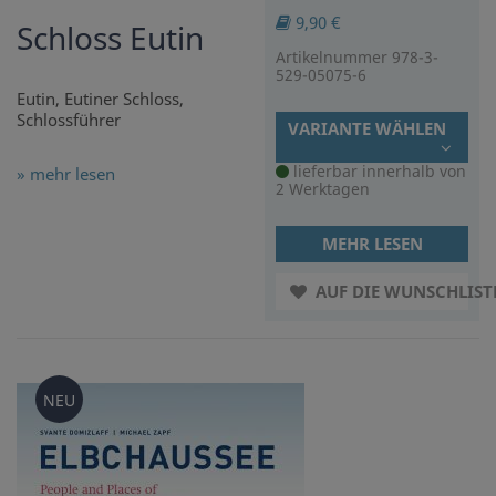
9,90 €
Schloss Eutin
Artikelnummer 978-3-
529-05075-6
Eutin, Eutiner Schloss,
Schlossführer
VARIANTE WÄHLEN
lieferbar innerhalb von
» mehr lesen
2 Werktagen
MEHR LESEN
AUF DIE WUNSCHLIST
NEU