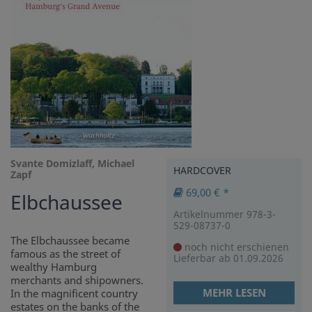
Svante Domizlaff, Michael
HARDCOVER
Zapf
69,00 € *
Elbchaussee
Artikelnummer 978-3-
529-08737-0
The Elbchaussee became
noch nicht erschienen
famous as the street of
Lieferbar ab 01.09.2026
wealthy Hamburg
merchants and shipowners.
MEHR LESEN
In the magnificent country
estates on the banks of the