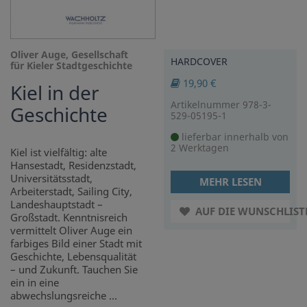
Oliver Auge, Gesellschaft
HARDCOVER
für Kieler Stadtgeschichte
19,90 €
Kiel in der
Artikelnummer 978-3-
Geschichte
529-05195-1
lieferbar innerhalb von
2 Werktagen
Kiel ist vielfältig: alte
Hansestadt, Residenzstadt,
Universitätsstadt,
MEHR LESEN
Arbeiterstadt, Sailing City,
Landeshauptstadt –
AUF DIE WUNSCHLIST
Großstadt. Kenntnisreich
vermittelt Oliver Auge ein
farbiges Bild einer Stadt mit
Geschichte, Lebensqualität
– und Zukunft. Tauchen Sie
ein in eine
abwechslungsreiche ...