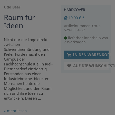
Udo Beer
HARDCOVER
Raum für
19,90 € *
Ideen
Artikelnummer 978-3-
529-05049-7
lieferbar innerhalb von
Nicht nur die Lage direkt
2 Werktagen
zwischen
Schwentinemündung und
Kieler Förde macht den
IN DEN WARENKORB
Campus der
Fachhochschule Kiel in Kiel-
AUF DIE WUNSCHLIST
Dietrichsdorf einzigartig.
Entstanden aus einer
Industriebrache, bietet er
Menschen heute die
Möglichkeit und den Raum,
sich und ihre Ideen zu
entwickeln. Diesen ...
» mehr lesen