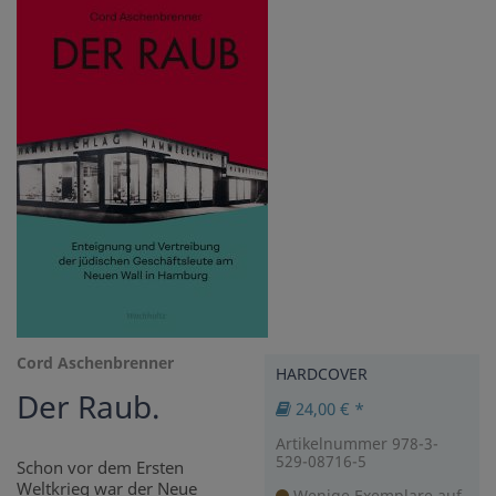
Cord Aschenbrenner
HARDCOVER
Der Raub.
24,00 € *
Artikelnummer 978-3-
529-08716-5
Schon vor dem Ersten
Weltkrieg war der Neue
Wenige Exemplare auf