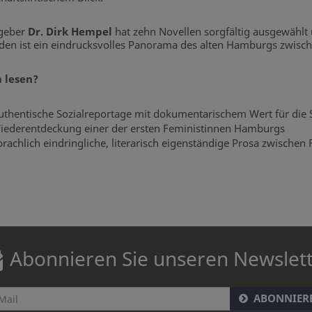
geber
Dr. Dirk Hempel
hat zehn Novellen sorgfältig ausgewählt 
den ist ein eindrucksvolles Panorama des alten Hamburgs zwisc
 lesen?
uthentische Sozialreportage mit dokumentarischem Wert für die 
iederentdeckung einer der ersten Feministinnen Hamburgs
prachlich eindringliche, literarisch eigenständige Prosa zwische
Abonnieren Sie unseren Newslet
ABONNIER