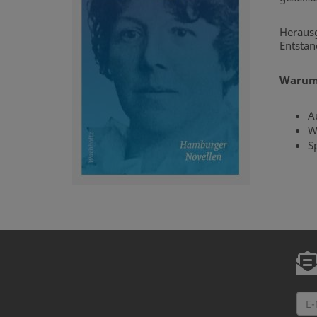
Heraus
Entstan
Warum
A
W
S