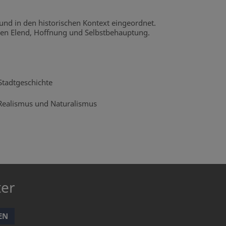
und in den historischen Kontext eingeordnet.
hen Elend, Hoffnung und Selbstbehauptung.
Stadtgeschichte
n Realismus und Naturalismus
ter
EN