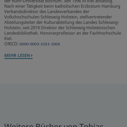
der Ruhr-Universität Bochum. Seit 1996 in Kiel ansässig.
Nach einer Tätigkeit beim katholischen Erzbistum Hamburg
Verbandsdirektor des Landesverbandes der
Volkshochschulen Schleswig-Holstein, stellvertretender
Abteilungsleiter der Kulturabteilung des Landes Schleswig-
Holstein, seit 2019 Direktor der Schleswig-Holsteinischen
Landesbibliothek. Honorarprofessor an der Fachhochschule
Kiel.
ORICD:
0000-0003-3161-100X
MEHR LESEN
Weitere Bücher von Tobias