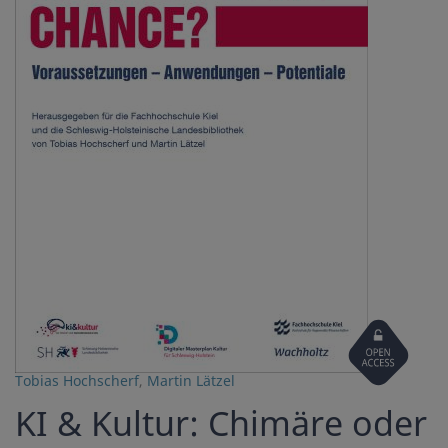
Open
Access
Tobias Hochscherf
,
Martin Lätzel
KI & Kultur: Chimäre oder