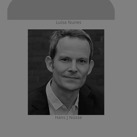
Luisa Nunes
Hans J Nüsse