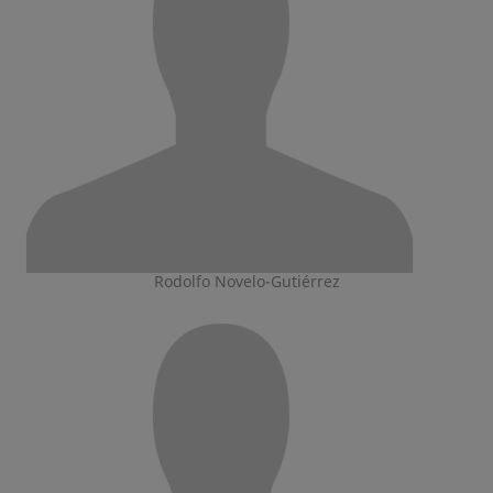
Rodolfo Novelo-Gutiérrez