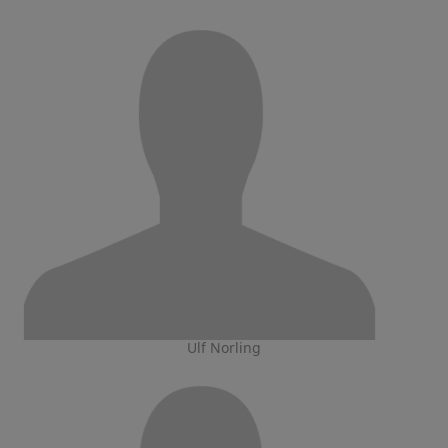
Ulf Norling