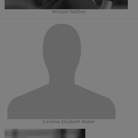
Michael Walther
Caroline Elisabeth Weber