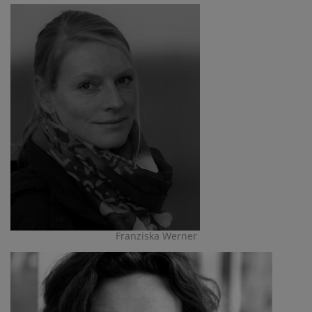
Franziska Werner