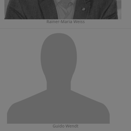
Rainer-Maria Weiss
Guido Wendt