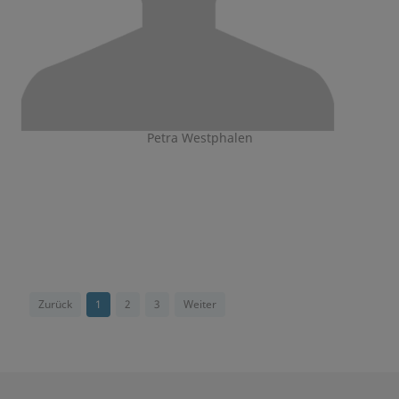
Petra Westphalen
Zurück
1
2
3
Weiter