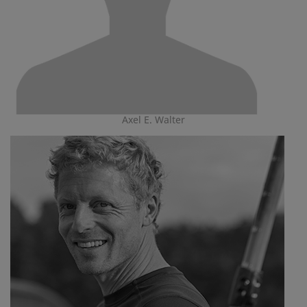
Axel E. Walter