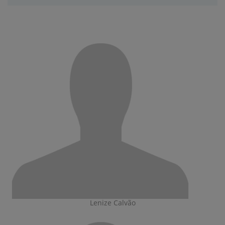
Lenize Calvão