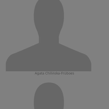
Agata Chilińska-Früboes