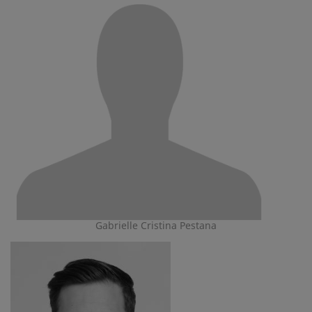
Gabrielle Cristina Pestana