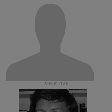
Arajush Payra