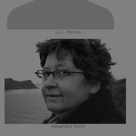
J.L.S. Pereira
Alexandra Pesch