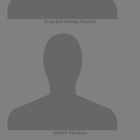
Krzysztof Mikołaj Patalan
Jochen Paustian