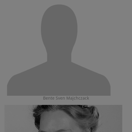
Bente Sven Majchczack