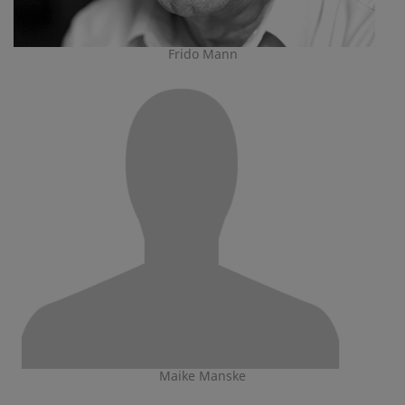
Frido Mann
Maike Manske