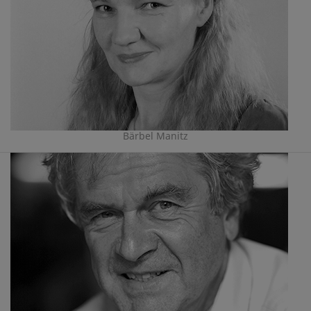
Bärbel Manitz