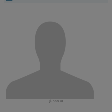
Qi-han XU