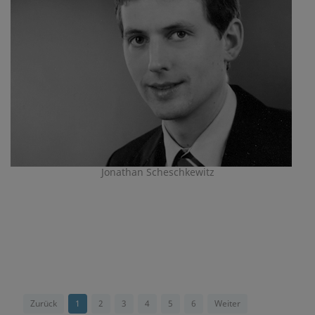
Jonathan Scheschkewitz
Zurück
1
2
3
4
5
6
Weiter