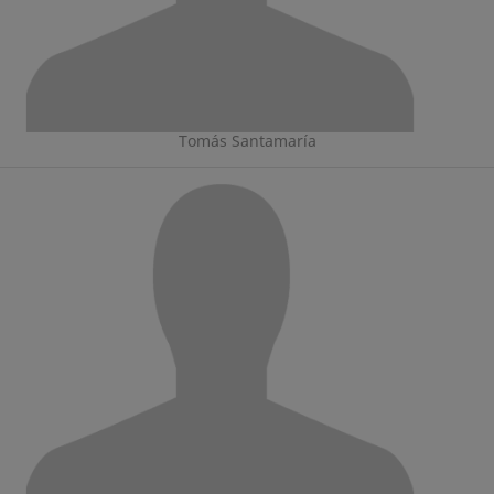
Tomás Santamaría