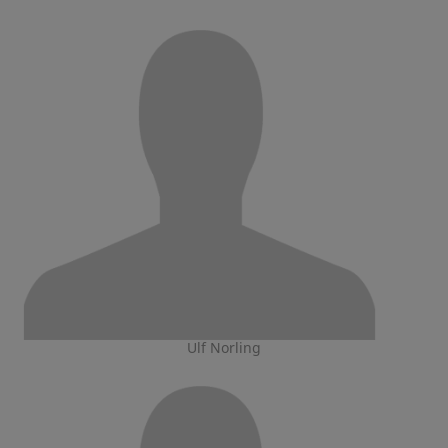
Ulf Norling