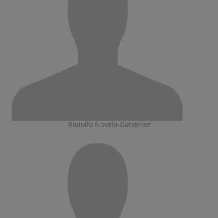
Rodolfo Novelo-Gutiérrez