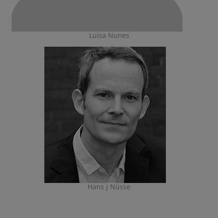
Luisa Nunes
Hans J Nüsse