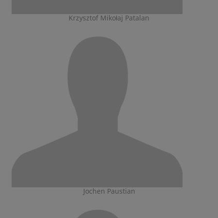
Krzysztof Mikołaj Patalan
Jochen Paustian