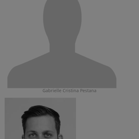
Gabrielle Cristina Pestana