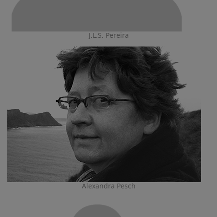
J.L.S. Pereira
Alexandra Pesch