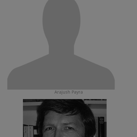
Arajush Payra