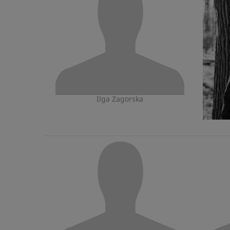
Ilga Zagorska