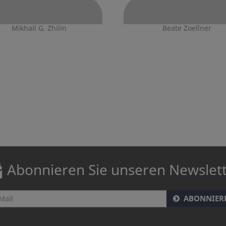
Mikhail G. Zhilin
Beate Zoellner
Abonnieren Sie unseren Newslet
ABONNIER