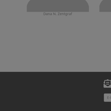
Dana N. Zentgraf