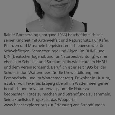
Rainer Borcherding (Jahrgang 1966) beschäftigt sich seit
seiner Kindheit mit Artenvielfalt und Naturschutz. Für Käfer,
Pflanzen und Muscheln begeistert er sich ebenso wie für
Schwebfliegen, Schmetterlinge und Algen. Im BUND und
DJN (Deutscher Jugendbund für Naturbeobachtung) war er
ebenso in Schulzeit und Studium aktiv wie heute im NABU
und dem Verein Jordsand. Beruflich ist er seit 1995 bei der
Schutzstation Wattenmeer für die Umweltbildung und
Personalschulung im Wattenmeer tätig. Er wohnt in Husum,
ist aber von Texel bis Esbjerg überall im Wattenmeer gerne
beruflich und privat unterwegs, um die Natur zu
beobachten, Fotos zu machen und Strandfunde zu sammeln.
Sein aktuellstes Projekt ist das Webportal
www.beachexplorer.org zur Erfassung von Strandfunden.