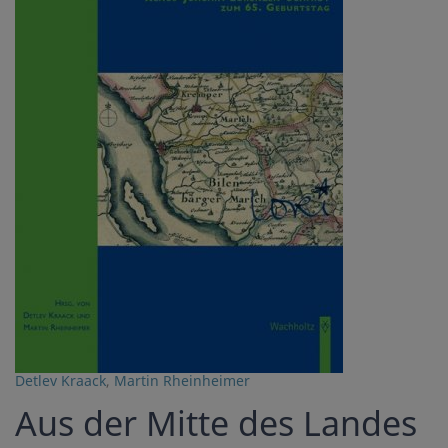
Detlev Kraack
,
Martin Rheinheimer
Aus der Mitte des Landes