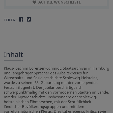
AUF DIE WUNSCHLISTE
TEILEN:
Inhalt
Klaus-Joachim Lorenzen-Schmidt, Staatsarchivar in Hamburg
und langjähriger Sprecher des Arbeitskreises für
Wirtschafts- und Sozialgeschichte Schleswig-Holsteins,
wurde zu seinem 65. Geburtstag mit der vorliegenden
Festschrift geehrt. Der Jubilar beschäftigt sich
schwerpunktmäßig mit den vormodernen Städten im Lande,
mit der Agrargeschichte, insbesondere der schleswig-
holsteinischen Elbmarschen, mit der Schriftlichkeit
ländlicher Bevölkerungsgruppen und mit dem
vorreformatorischen Klerus. Dies tut er ebenso kritisch wie