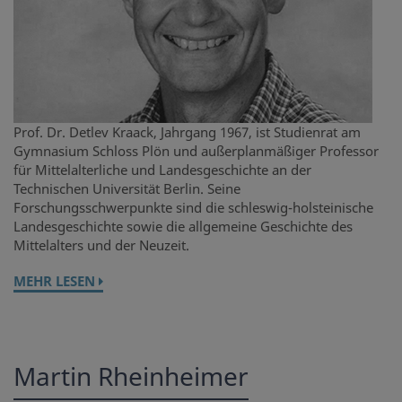
Prof. Dr. Detlev Kraack, Jahrgang 1967, ist Studienrat am
Gymnasium Schloss Plön und außerplanmäßiger Professor
für Mittelalterliche und Landesgeschichte an der
Technischen Universität Berlin. Seine
Forschungsschwerpunkte sind die schleswig-holsteinische
Landesgeschichte sowie die allgemeine Geschichte des
Mittelalters und der Neuzeit.
MEHR LESEN
Martin Rheinheimer