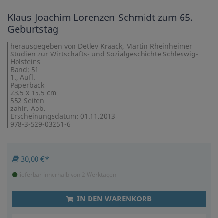
Klaus-Joachim Lorenzen-Schmidt zum 65.
Geburtstag
herausgegeben von Detlev Kraack, Martin Rheinheimer
Studien zur Wirtschafts- und Sozialgeschichte Schleswig-
Holsteins
Band: 51
1., Aufl.
Paperback
23.5 x 15.5 cm
552 Seiten
zahlr. Abb.
Erscheinungsdatum: 01.11.2013
978-3-529-03251-6
30,00 €*
lieferbar innerhalb von 2 Werktagen
IN DEN WARENKORB