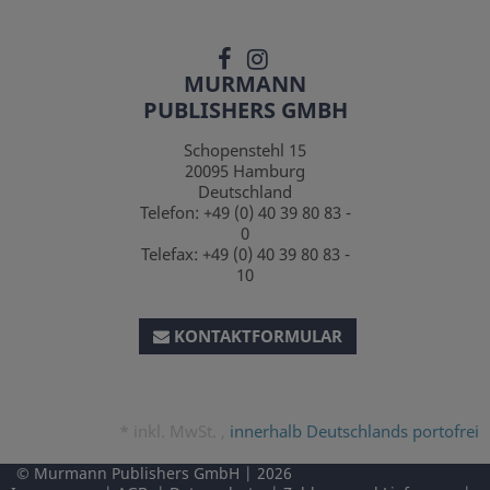
MURMANN
PUBLISHERS GMBH
Schopenstehl 15
20095
Hamburg
Deutschland
Telefon:
+49 (0) 40 39 80 83 -
0
Telefax:
+49 (0) 40 39 80 83 -
10
KONTAKTFORMULAR
*
inkl. MwSt. ,
innerhalb Deutschlands portofrei
Murmann Publishers GmbH
2026