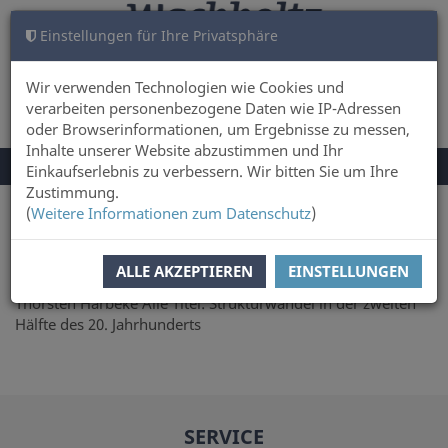
Einstellungen für Ihre Privatsphäre
WARENKORB
ANMELDEN
0
Wir verwenden Technologien wie Cookies und
verarbeiten personenbezogene Daten wie IP-Adressen
oder Browserinformationen, um Ergebnisse zu messen,
Inhalte unserer Website abzustimmen und Ihr
NAVIGATION
Menü
Einkaufserlebnis zu verbessern. Wir bitten Sie um Ihre
UMSCHALTEN
Zustimmung.
(
Weitere Informationen zum Datenschutz
)
Sie sind hier:
Autor
Thorsten Harberke
ALLE AKZEPTIEREN
EINSTELLUNGEN
Thorsten Harbeke Alle Titel: Strukturwandel in der zweiten
Hälfte des 20. Jahrhunderts
SERVICE