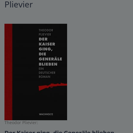
Plievier
Theodor Plievier:
Der Kaiser ging, die Generäle blieben