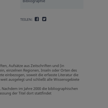
Bibliographie
TEILEN:
ften, Aufsätze aus Zeitschriften und (in
in, einzelnen Regionen, Inseln oder Orten des
e einbezogen, soweit die erfasste Literatur die
 weit ausgelegt und schließt alle Wissensgebiete
n. Nachdem im Jahre 2000 die bibliographischen
sung der Titel dort stattfindet