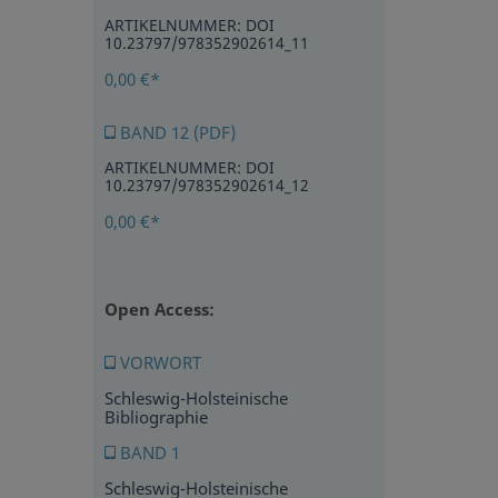
ARTIKELNUMMER: DOI
10.23797/978352902614_11
0,00 €*
BAND 12 (PDF)
ARTIKELNUMMER: DOI
10.23797/978352902614_12
0,00 €*
Open Access:
VORWORT
Schleswig-Holsteinische
Bibliographie
BAND 1
Schleswig-Holsteinische