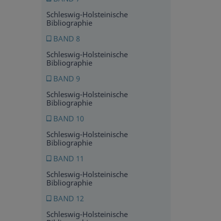
Schleswig-Holsteinische
Bibliographie
BAND 8
Schleswig-Holsteinische
Bibliographie
BAND 9
Schleswig-Holsteinische
Bibliographie
BAND 10
Schleswig-Holsteinische
Bibliographie
BAND 11
Schleswig-Holsteinische
Bibliographie
BAND 12
Schleswig-Holsteinische