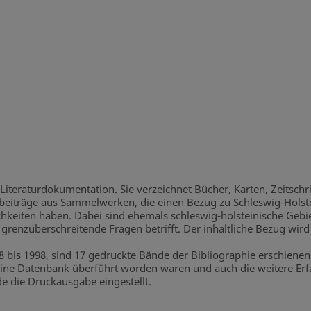
Literaturdokumentation. Sie verzeichnet Bücher, Karten, Zeitschri
beiträge aus Sammelwerken, die einen Bezug zu Schleswig-Holste
hkeiten haben. Dabei sind ehemals schleswig-holsteinische Gebiet
grenzüberschreitende Fragen betrifft. Der inhaltliche Bezug wird
28 bis 1998, sind 17 gedruckte Bände der Bibliographie erschiene
ne Datenbank überführt worden waren und auch die weitere Erfas
de die Druckausgabe eingestellt.