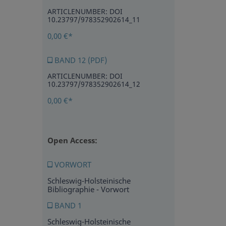
ARTICLENUMBER: DOI
10.23797/978352902614_11
0,00 €*
BAND 12 (PDF)
ARTICLENUMBER: DOI
10.23797/978352902614_12
0,00 €*
Open Access:
VORWORT
Schleswig-Holsteinische
Bibliographie - Vorwort
BAND 1
Schleswig-Holsteinische