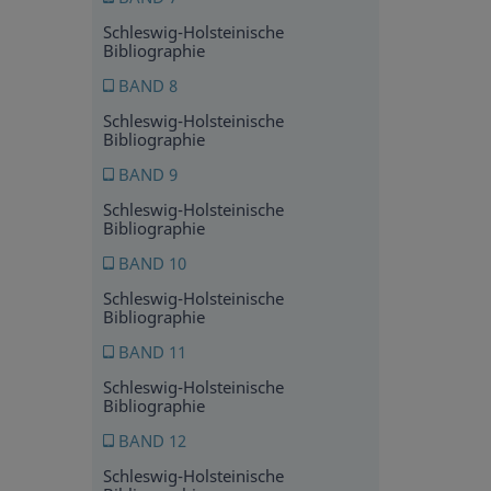
Schleswig-Holsteinische
Bibliographie
BAND 8
Schleswig-Holsteinische
Bibliographie
BAND 9
Schleswig-Holsteinische
Bibliographie
BAND 10
Schleswig-Holsteinische
Bibliographie
BAND 11
Schleswig-Holsteinische
Bibliographie
BAND 12
Schleswig-Holsteinische