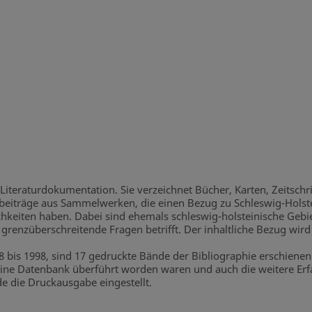
Literaturdokumentation. Sie verzeichnet Bücher, Karten, Zeitschri
beiträge aus Sammelwerken, die einen Bezug zu Schleswig-Holste
hkeiten haben. Dabei sind ehemals schleswig-holsteinische Gebiet
grenzüberschreitende Fragen betrifft. Der inhaltliche Bezug wird
28 bis 1998, sind 17 gedruckte Bände der Bibliographie erschiene
ne Datenbank überführt worden waren und auch die weitere Erfas
de die Druckausgabe eingestellt.