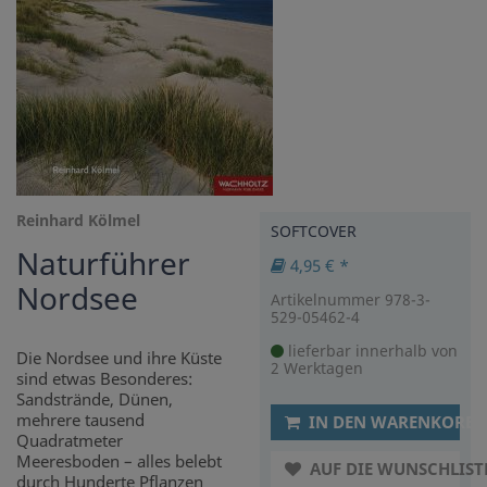
Reinhard Kölmel
SOFTCOVER
Naturführer
4,95 € *
Nordsee
Artikelnummer 978-3-
529-05462-4
lieferbar innerhalb von
Die Nordsee und ihre Küste
2 Werktagen
sind etwas Besonderes:
Sandstrände, Dünen,
mehrere tausend
IN DEN WARENKORB
Quadratmeter
Meeresboden – alles belebt
AUF DIE WUNSCHLIST
durch Hunderte Pflanzen