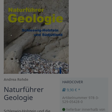
Andrea Rohde
HARDCOVER
Naturführer
9,90 € *
Geologie
Artikelnummer 978-3-
529-05428-0
lieferbar innerhalb von
Schleswig-Holstein und die