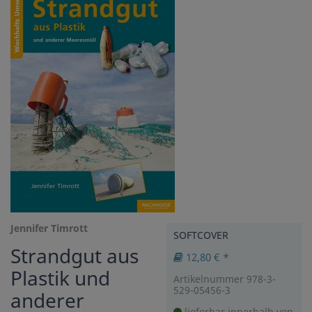
Jennifer Timrott
SOFTCOVER
Strandgut aus
12,80 € *
Plastik und
Artikelnummer 978-3-
529-05456-3
anderer
lieferbar innerhalb von