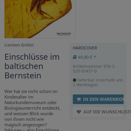
Carsten Gröhn
HARDCOVER
Einschlüsse im
49,80 € *
baltischen
Artikelnummer 978-3-
529-05457-0
Bernstein
lieferbar innerhalb von
2 Werktagen
Wer hat sie nicht schon im
Kindesalter im
IN DEN WARENKORB
Naturkundemuseum oder
Biologieunterricht entdeckt,
AUF DIE WUNSCHLIST
und wessen Blick wurde
von ihnen nicht wie
magisch angezogen?
Inklusen – also Einschlüsse