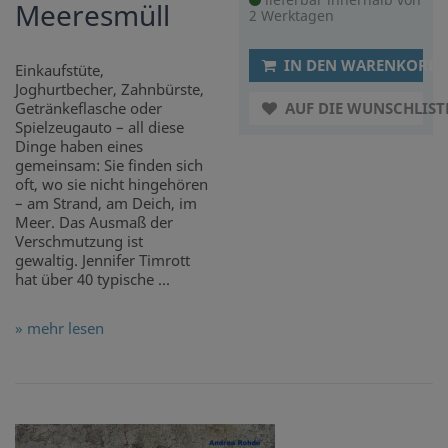
Meeresmüll
2 Werktagen
IN DEN WARENKORB
Einkaufstüte,
Joghurtbecher, Zahnbürste,
Getränkeflasche oder
AUF DIE WUNSCHLIST
Spielzeugauto – all diese
Dinge haben eines
gemeinsam: Sie finden sich
oft, wo sie nicht hingehören
– am Strand, am Deich, im
Meer. Das Ausmaß der
Verschmutzung ist
gewaltig. Jennifer Timrott
hat über 40 typische ...
» mehr lesen