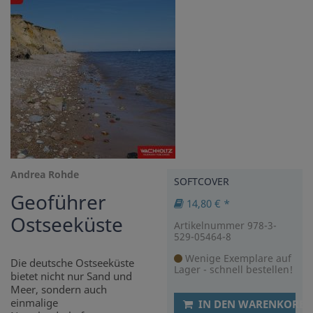
Andrea Rohde
SOFTCOVER
Geoführer
14,80 € *
Ostseeküste
Artikelnummer 978-3-
529-05464-8
Wenige Exemplare auf
Die deutsche Ostseeküste
Lager - schnell bestellen!
bietet nicht nur Sand und
Meer, sondern auch
einmalige
IN DEN WARENKORB