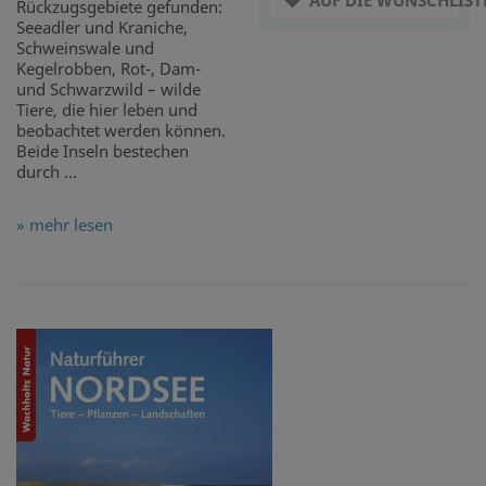
AUF DIE WUNSCHLIST
Rückzugsgebiete gefunden:
Seeadler und Kraniche,
Schweinswale und
Kegelrobben, Rot-, Dam-
und Schwarzwild – wilde
Tiere, die hier leben und
beobachtet werden können.
Beide Inseln bestechen
durch ...
» mehr lesen