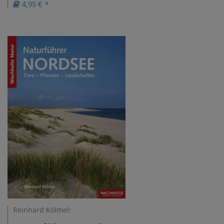
4,95 € *
Reinhard Kölmel: