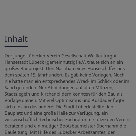
Inhalt
Der junge Lübecker Verein Gesellschaft Weltkulturgut
Hansestadt Lübeck (gemeinnützig) e.V. traute sich an ein
großes Bauprojekt: Den Nachbau eines Hanseschiffes aus
dem späten 15. Jahrhundert. Es gab keine Vorlagen. Noch
nie hatte man ein entsprechendes Wrack im Schlick oder im
Sand gefunden. Nur Abbildungen auf alten Münzen,
Stadtsiegeln und Kirchenbildern konnten für den Bau als
Vorlage dienen. Mit viel Optimismus und Ausdauer fügte
sich eins an das andere: Die Stadt Lübeck stellte den
Bauplatz und eine große Halle zur Verfügung, ein
wissenschaftlich-technischer Fachrat unterstütze den Verein
beratend und ein mutiger Bootsbaumeister übernahm die
Bauleitung. Mit Hilfe des Lübecker Arbeitsamtes, der