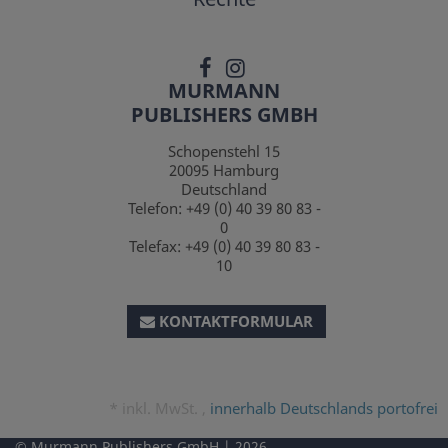
MURMANN
PUBLISHERS GMBH
Schopenstehl 15
20095
Hamburg
Deutschland
Telefon:
+49 (0) 40 39 80 83 -
0
Telefax:
+49 (0) 40 39 80 83 -
10
KONTAKTFORMULAR
*
inkl. MwSt. ,
innerhalb Deutschlands portofrei
Murmann Publishers GmbH
2026