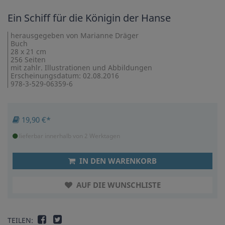
Ein Schiff für die Königin der Hanse
herausgegeben von Marianne Dräger
Buch
28 x 21 cm
256 Seiten
mit zahlr. Illustrationen und Abbildungen
Erscheinungsdatum: 02.08.2016
978-3-529-06359-6
19,90 €*
lieferbar innerhalb von 2 Werktagen
IN DEN WARENKORB
AUF DIE WUNSCHLISTE
TEILEN: