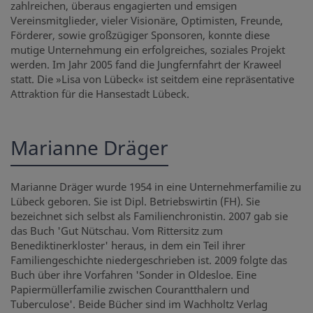
zahlreichen, überaus engagierten und emsigen
Vereinsmitglieder, vieler Visionäre, Optimisten, Freunde,
Förderer, sowie großzügiger Sponsoren, konnte diese
mutige Unternehmung ein erfolgreiches, soziales Projekt
werden. Im Jahr 2005 fand die Jungfernfahrt der Kraweel
statt. Die »Lisa von Lübeck« ist seitdem eine repräsentative
Attraktion für die Hansestadt Lübeck.
Marianne Dräger
Marianne Dräger wurde 1954 in eine Unternehmerfamilie zu
Lübeck geboren. Sie ist Dipl. Betriebswirtin (FH). Sie
bezeichnet sich selbst als Familienchronistin. 2007 gab sie
das Buch 'Gut Nütschau. Vom Rittersitz zum
Benediktinerkloster' heraus, in dem ein Teil ihrer
Familiengeschichte niedergeschrieben ist. 2009 folgte das
Buch über ihre Vorfahren 'Sonder in Oldesloe. Eine
Papiermüllerfamilie zwischen Courantthalern und
Tuberculose'. Beide Bücher sind im Wachholtz Verlag