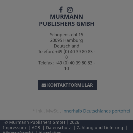
MURMANN
PUBLISHERS GMBH
Schopenstehl 15
20095
Hamburg
Deutschland
Telefon:
+49 (0) 40 39 80 83 -
0
Telefax:
+49 (0) 40 39 80 83 -
10
KONTAKTFORMULAR
*
inkl. MwSt. ,
innerhalb Deutschlands portofrei
Murmann Publishers GmbH
2026
Impressum
AGB
Datenschutz
Zahlung und Lieferung
Widerrufsrecht
Newsletter