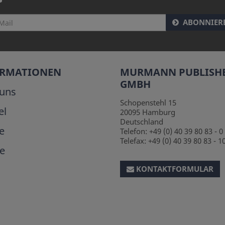
ABONNIER
ORMATIONEN
MURMANN PUBLISH
GMBH
uns
Schopenstehl 15
el
20095
Hamburg
Deutschland
e
Telefon:
+49 (0) 40 39 80 83 - 0
Telefax:
+49 (0) 40 39 80 83 - 1
e
KONTAKTFORMULAR